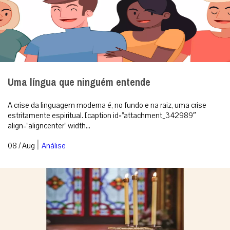
Uma língua que ninguém entende
A crise da linguagem moderna é, no fundo e na raiz, uma crise
estritamente espiritual. [caption id=”attachment_342989″
align=”aligncenter” width...
|
08 / Aug
Análise