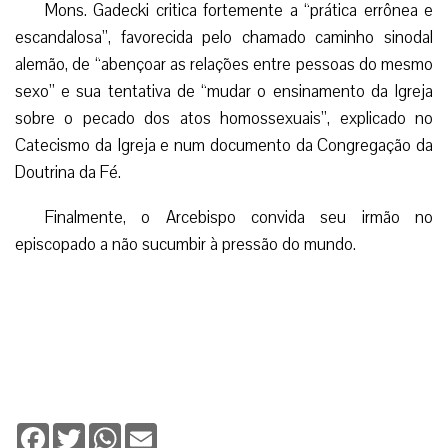
Mons. Gadecki critica fortemente a “prática errônea e
escandalosa”, favorecida pelo chamado caminho sinodal
alemão, de “abençoar as relações entre pessoas do mesmo
sexo” e sua tentativa de “mudar o ensinamento da Igreja
sobre o pecado dos atos homossexuais”, explicado no
Catecismo da Igreja e num documento da Congregação da
Doutrina da Fé.
Finalmente, o Arcebispo convida seu irmão no
episcopado a não sucumbir à pressão do mundo.
Facebook
Twitter
WhatsApp
Email