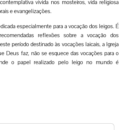
ontemplativa vivida nos mosteiros, vida religiosa
orais e evangelizações.
dicada especialmente para a vocação dos leigos. É
 recomendadas reflexões sobre a vocação dos
ste período destinado às vocações laicais, a Igreja
e Deus faz, não se esquece das vocações para o
 onde o papel realizado pelo leigo no mundo é