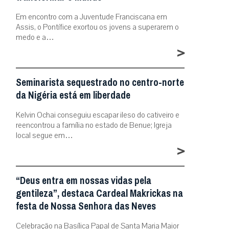
Em encontro com a Juventude Franciscana em
Assis, o Pontífice exortou os jovens a superarem o
medo e a…
>
Seminarista sequestrado no centro-norte
da Nigéria está em liberdade
Kelvin Ochai conseguiu escapar ileso do cativeiro e
reencontrou a família no estado de Benue; Igreja
local segue em…
>
“Deus entra em nossas vidas pela
gentileza”, destaca Cardeal Makrickas na
festa de Nossa Senhora das Neves
Celebração na Basílica Papal de Santa Maria Maior