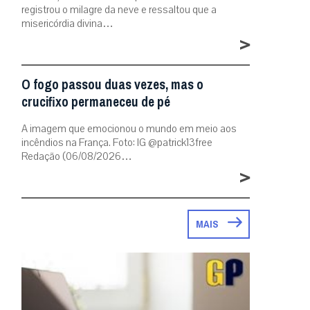
registrou o milagre da neve e ressaltou que a
misericórdia divina…
>
O fogo passou duas vezes, mas o
crucifixo permaneceu de pé
A imagem que emocionou o mundo em meio aos
incêndios na França. Foto: IG @patrick13free
Redação (06/08/2026…
>
MAIS