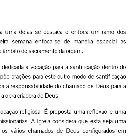
a uma delas se destaca e enfoca um ramo dos
eira semana enfoca-se de maneira especial as
no âmbito do sacramento da ordem.
edicada à vocação para a santificação dentro do
opõe orações para este outro modo de santificação
rda a responsabilidade do chamado de Deus para a
a obra criadora de Deus.
 vocação religiosa. É proposta uma reflexão e uma
issionárias. A Igreja considera que esta seja uma
ém os vários chamados de Deus configurados em