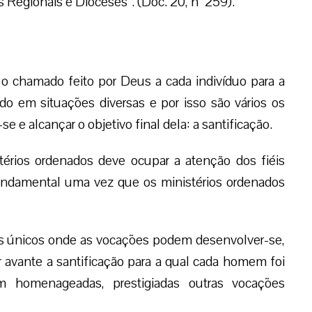
 Regionais e Dioceses”. (Doc. 20, n° 259).
 o chamado feito por Deus a cada indivíduo para a
do em situações diversas e por isso são vários os
e alcançar o objetivo final dela: a santificação.
térios ordenados deve ocupar a atenção dos fiéis
undamental uma vez que os ministérios ordenados
os únicos onde as vocações podem desenvolver-se,
 avante a santificação para a qual cada homem foi
m homenageadas, prestigiadas outras vocações