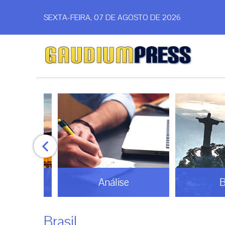
SEXTA-FEIRA, 07 DE AGOSTO DE 2026
Análise
Bras
Brasil