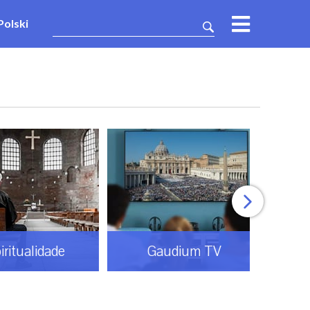
Polski
tualidade
Gaudium TV