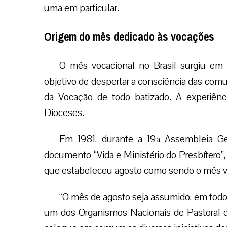
uma em particular.
Origem do mês dedicado às vocações
O mês vocacional no Brasil surgiu em 1
objetivo de despertar a consciência das comu
da Vocação de todo batizado. A experiênc
Dioceses.
Em 1981, durante a 19ª Assembleia Ge
documento “Vida e Ministério do Presbítero”
que estabeleceu agosto como sendo o mês voc
“O mês de agosto seja assumido, em todo o
um dos Organismos Nacionais de Pastoral d