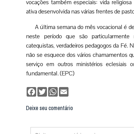
vocações também especiais: vida religiosa c
ativa desenvolvida nas várias frentes de past
A última semana do mês vocacional é de
neste período que são particularmente
catequistas, verdadeiros pedagogos da Fé. Ne
não se esquece dos vários chamamentos qu
serviço em outros ministérios eclesiais
fundamental. (EPC)
Facebook
Twitter
WhatsApp
Email
Deixe seu comentário