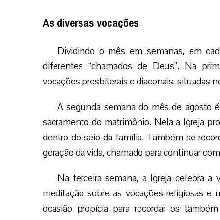
As diversas vocações
Dividindo o mês em semanas, em cad
diferentes “chamados de Deus”. Na prim
vocações presbiterais e diaconais, situadas 
A segunda semana do mês de agosto é d
sacramento do matrimônio. Nela a Igreja pr
dentro do seio da família. Também se reco
geração da vida, chamado para continuar com 
Na terceira semana, a Igreja celebra a
meditação sobre as vocações religiosas e m
ocasião propícia para recordar os tamb