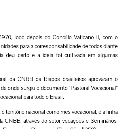
970, logo depois do Concílio Vaticano II, com o
nidades para a corresponsabilidade de todos diante
ia deu certo e a ideia foi cultivada em algumas
ral da CNBB os Bispos brasileiros aprovaram o
, de onde surgiu o documento “Pastoral Vocacional”
acional para todo o Brasil.
 território nacional como mês vocacional, e a linha
a CNBB, através do setor vocações e Seminários,