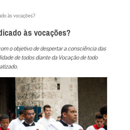
ado às vocações?
dicado às vocações?
com o objetivo de despertar a consciência das
idade de todos diante da Vocação de todo
atizado.