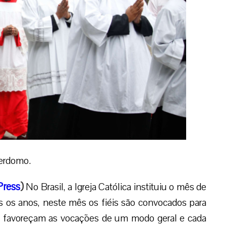
erdomo.
ress
)
No Brasil, a Igreja Católica instituiu o mês de
 os anos, neste mês os fiéis são convocados para
ue favoreçam as vocações de um modo geral e cada