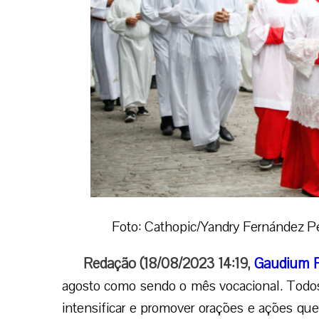
Foto: Cathopic/Yandry Fernández P
Redação (18/08/2023 14:19,
Gaudium P
agosto como sendo o mês vocacional. Todos
intensificar e promover orações e ações q