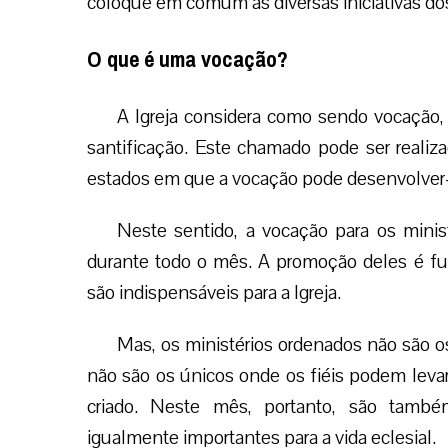
coloque em comum as diversas iniciativas dos
O que é uma vocação?
A Igreja considera como sendo vocação,
santificação. Este chamado pode ser realiza
estados em que a vocação pode desenvolver-se 
Neste sentido, a vocação para os minis
durante todo o mês. A promoção deles é f
são indispensáveis para a Igreja.
Mas, os ministérios ordenados não são 
não são os únicos onde os fiéis podem levar
criado. Neste mês, portanto, são també
igualmente importantes para a vida eclesial.