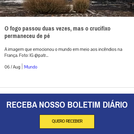
O fogo passou duas vezes, mas o crucifixo
permaneceu de pé
A imagem que emocionou o mundo em meio aos incêndios na
França. Foto: IG @patr...
|
06 / Aug
Mundo
RECEBA NOSSO BOLETIM DIÁRIO
QUERO RECEBER