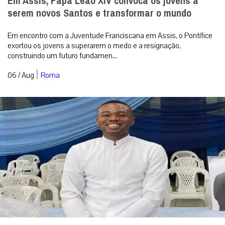
Em Assis, Papa Leão XIV convoca os jovens a
serem novos Santos e transformar o mundo
Em encontro com a Juventude Franciscana em Assis, o Pontífice
exortou os jovens a superarem o medo e a resignação,
construindo um futuro fundamen...
|
06 / Aug
Roma