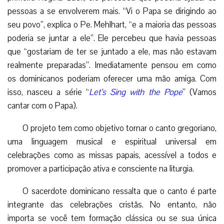
pessoas a se envolverem mais. “Vi o Papa se dirigindo ao
seu povo”, explica o Pe. Mehlhart, “e a maioria das pessoas
poderia se juntar a ele”. Ele percebeu que havia pessoas
que “gostariam de ter se juntado a ele, mas não estavam
realmente preparadas”. Imediatamente pensou em como
os dominicanos poderiam oferecer uma mão amiga. Com
isso, nasceu a série “
Let’s Sing with the Pope
” (Vamos
cantar com o Papa).
O projeto tem como objetivo tornar o canto gregoriano,
uma linguagem musical e espiritual universal em
celebrações como as missas papais, acessível a todos e
promover a participação ativa e consciente na liturgia.
O sacerdote dominicano ressalta que o canto é parte
integrante das celebrações cristãs. No entanto, não
importa se você tem formação clássica ou se sua única