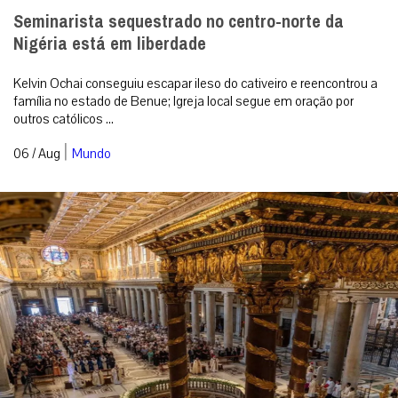
Seminarista sequestrado no centro-norte da
Nigéria está em liberdade
Kelvin Ochai conseguiu escapar ileso do cativeiro e reencontrou a
família no estado de Benue; Igreja local segue em oração por
outros católicos ...
|
06 / Aug
Mundo