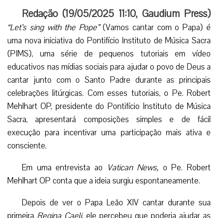
Redação (
19/05/2025 11:10
,
Gaudium Press
)
“Let’s sing with the Pope”
(Vamos cantar com o Papa) é
uma nova iniciativa do Pontifício Instituto de Música Sacra
(PIMS), uma série de pequenos tutoriais em vídeo
educativos nas mídias sociais para ajudar o povo de Deus a
cantar junto com o Santo Padre durante as principais
celebrações litúrgicas. Com esses tutoriais, o Pe. Robert
Mehlhart OP, presidente do Pontifício Instituto de Música
Sacra, apresentará composições simples e de fácil
execução para incentivar uma participação mais ativa e
consciente.
Em uma entrevista ao
Vatican News,
o Pe. Robert
Mehlhart OP conta que a ideia surgiu espontaneamente.
Depois de ver o Papa Leão XIV cantar durante sua
primeira
Regina Caeli
, ele percebeu que poderia ajudar as