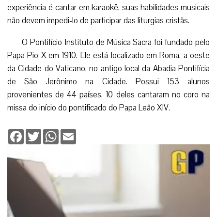
experiência é cantar em karaokê, suas habilidades musicais
não devem impedi-lo de participar das liturgias cristãs.
O Pontifício Instituto de Música Sacra foi fundado pelo
Papa Pio X em 1910. Ele está localizado em Roma, a oeste
da Cidade do Vaticano, no antigo local da Abadia Pontifícia
de São Jerônimo na Cidade. Possui 153 alunos
provenientes de 44 países, 10 deles cantaram no coro na
missa do início do pontificado do Papa Leão XIV.
Facebook
Twitter
WhatsApp
Email