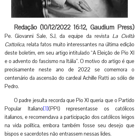
Redação (
10/12/2022 16:12
,
Gaudium Press
)
Pe. Giovanni Sale, SJ, da equipe da revista
La Civiltà
Cattolica
, relata fatos muito interessantes na última edição
deste boletim, em seu artigo intitulado “A Eleição de Pio XI
e o advento do fascismo na Itália”. O motivo do artigo é que
precisamente neste ano de 2022 se comemora o
centenário da ascensão do cardeal Achille Ratti ao sólio de
Pedro.
O padre jesuíta recorda que Pio XI queria que o Partido
Popular Italiano
[1]
(PPI) representasse os católicos
italianos, e recomendava a participação dos católicos leigos
na vida política, embora também fosse seu desejo que
bispos e sacerdotes não entrassem nessas lides.