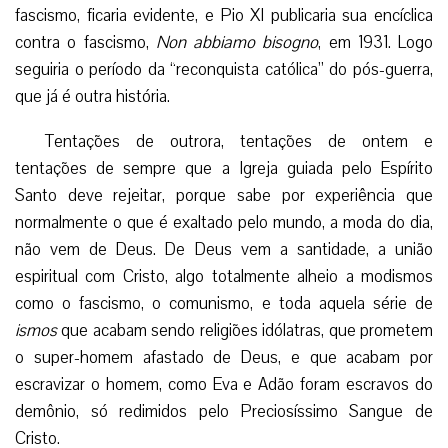
fascismo, ficaria evidente, e Pio XI publicaria sua encíclica
contra o fascismo,
Non abbiamo bisogno
, em 1931. Logo
seguiria o período da “reconquista católica” do pós-guerra,
que já é outra história.
Tentações de outrora, tentações de ontem e
tentações de sempre que a Igreja guiada pelo Espírito
Santo deve rejeitar, porque sabe por experiência que
normalmente o que é exaltado pelo mundo, a moda do dia,
não vem de Deus. De Deus vem a santidade, a união
espiritual com Cristo, algo totalmente alheio a modismos
como o fascismo, o comunismo, e toda aquela série de
ismos
que acabam sendo religiões idólatras, que prometem
o super-homem afastado de Deus, e que acabam por
escravizar o homem, como Eva e Adão foram escravos do
demônio, só redimidos pelo Preciosíssimo Sangue de
Cristo.