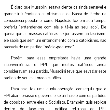
É claro que Mussolini estava ciente da ainda sensível e
grande influência do catolicismo e da Barca de Pedro na
consciência popular e, como Napoleão fez em seu tempo,
preferiu “entender-se com ela e tê-la ao seu lado”. Ele
queria que as massas católicas se juntassem ao fascismo;
ele sabia que sem um entendimento com o catolicismo, não
passaria de um partido “médio-pequeno”.
Porém, para essa empreitada havia uma grande
inconveniência: o PPI, que muitos católicos ainda
consideravam seu partido. Mussolini teve que esvaziar este
partido de seu eleitorado católico.
Para isso, fez uma dupla operação: conseguiu que o
PPI abandonasse o governo e se alinhasse com os partidos
de oposição, entre eles o Socialista. E também quis replicar
dentro do fascismo a política religiosa do PPI,