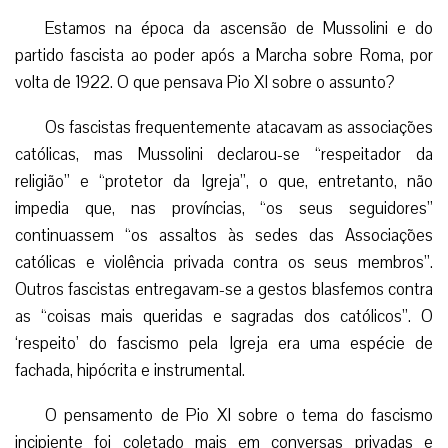
Estamos na época da ascensão de Mussolini e do
partido fascista ao poder após a Marcha sobre Roma, por
volta de 1922. O que pensava Pio XI sobre o assunto?
Os fascistas frequentemente atacavam as associações
católicas, mas Mussolini declarou-se “respeitador da
religião” e “protetor da Igreja”, o que, entretanto, não
impedia que, nas províncias, “os seus seguidores”
continuassem “os assaltos às sedes das Associações
católicas e violência privada contra os seus membros”.
Outros fascistas entregavam-se a gestos blasfemos contra
as “coisas mais queridas e sagradas dos católicos”. O
‘respeito’ do fascismo pela Igreja era uma espécie de
fachada, hipócrita e instrumental.
O pensamento de Pio XI sobre o tema do fascismo
incipiente foi coletado mais em conversas privadas e