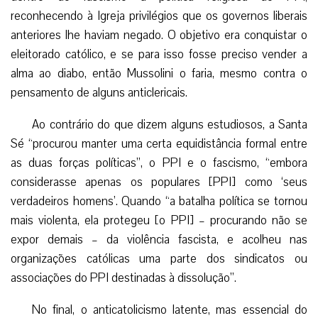
reconhecendo à Igreja privilégios que os governos liberais
anteriores lhe haviam negado. O objetivo era conquistar o
eleitorado católico, e se para isso fosse preciso vender a
alma ao diabo, então Mussolini o faria, mesmo contra o
pensamento de alguns anticlericais.
Ao contrário do que dizem alguns estudiosos, a Santa
Sé “procurou manter uma certa equidistância formal entre
as duas forças políticas”, o PPI e o fascismo, “embora
considerasse apenas os populares [PPI] como ‘seus
verdadeiros homens’. Quando “a batalha política se tornou
mais violenta, ela protegeu [o PPI] – procurando não se
expor demais – da violência fascista, e acolheu nas
organizações católicas uma parte dos sindicatos ou
associações do PPI destinadas à dissolução”.
No final, o anticatolicismo latente, mas essencial do