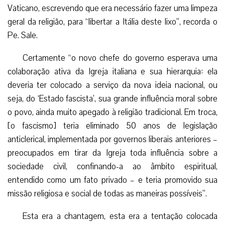
Vaticano, escrevendo que era necessário fazer uma limpeza
geral da religião, para “libertar a Itália deste lixo”, recorda o
Pe. Sale.
Certamente “o novo chefe do governo esperava uma
colaboração ativa da Igreja italiana e sua hierarquia: ela
deveria ter colocado a serviço da nova ideia nacional, ou
seja, do ‘Estado fascista’, sua grande influência moral sobre
o povo, ainda muito apegado à religião tradicional. Em troca,
[o fascismo] teria eliminado 50 anos de legislação
anticlerical, implementada por governos liberais anteriores –
preocupados em tirar da Igreja toda influência sobre a
sociedade civil, confinando-a ao âmbito espiritual,
entendido como um fato privado – e teria promovido sua
missão religiosa e social de todas as maneiras possíveis”.
Esta era a chantagem, esta era a tentação colocada