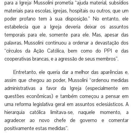
para a Igreja: Mussolini prometia “ajuda material, subsídios
materiais para escolas, igrejas, hospitais ou outros, que um
poder profano tem à sua disposição.” No entanto, ele
estabelecia que a Igreja deveria deixar os assuntos
temporais para ele, somente para ele. Mas, apesar das
palavras, Mussolini continuou a ordenar a devastação dos
“círculos da Ação Católica, bem como do PPI e das
cooperativas brancas, e a agressão de seus membros”.
Entretanto, ele queria dar a melhor das aparências e,
assim que chegou ao poder, Mussolini “ordenou medidas
administrativas a favor da Igreja (especialmente em
questões econômicas) e também começou a pensar em
uma reforma legislativa geral em assuntos eclesiásticos. A
hierarquia católica limitava-se, naquele momento, a
agradecer ao novo chefe de governo e comentar
positivamente estas medidas”.