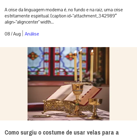
A crise da linguagem moderna é, no fundo e na raiz, uma crise
estritamente espiritual. [caption id=”attachment_342989″
align=”aligncenter” width...
|
08 / Aug
Análise
Como surgiu o costume de usar velas para a