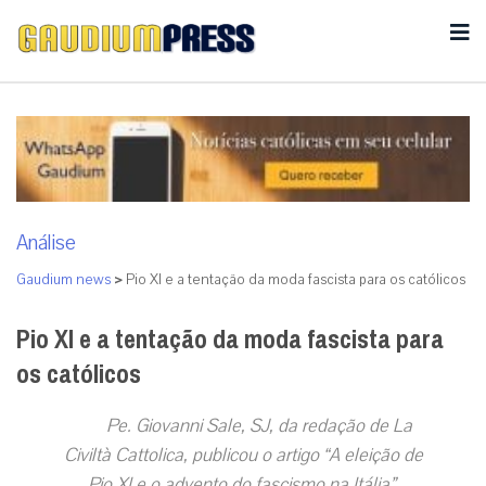
Análise
Gaudium news
>
Pio XI e a tentação da moda fascista para os católicos
Pio XI e a tentação da moda fascista para
os católicos
Pe. Giovanni Sale, SJ, da redação de La
Civiltà Cattolica, publicou o artigo “A eleição de
Pio XI e o advento do fascismo na Itália”.