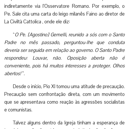
indiretamente via l’Osservatore Romano. Por exemplo, o
Pe. Sale cita uma carta do leigo milanês Faino ao diretor de
La Civiltà Cattolica , onde ele diz:
“
O Pe. [Agostino] Gemelli, reunido a sós com o Santo
Padre no mês passado, perguntou-lhe que conduta
deveria ser seguida em relação ao governo. O Santo Padre
respondeu: Louvar, não. Oposição aberta não é
conveniente, pois há muitos interesses a proteger. Olhos
abertos!
”.
Desde o início, Pio XI tomou uma atitude de precaução.
Precaução sem confrontação direta, com um movimento
que se apresentava como reação às agressões socialistas
e comunistas.
Talvez alguns dentro da Igreja tinham a esperança de