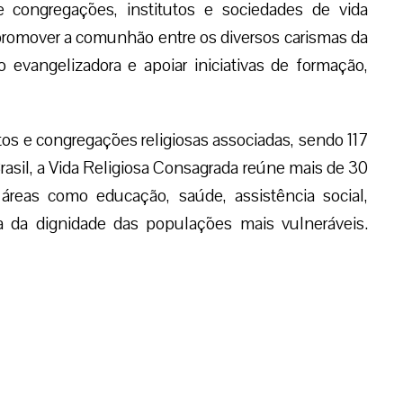
e congregações, institutos e sociedades de vida
promover a comunhão entre os diversos carismas da
o evangelizadora e apoiar iniciativas de formação,
os e congregações religiosas associadas, sendo 117
asil, a Vida Religiosa Consagrada reúne mais de 30
 áreas como educação, saúde, assistência social,
 da dignidade das populações mais vulneráveis.