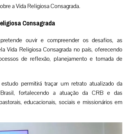
obre a Vida Religiosa Consagrada.
Religiosa Consagrada
o pretende ouvir e compreender os desafios, as
ela Vida Religiosa Consagrada no país, oferecendo
ocessos de reflexão, planejamento e tomada de
studo permitirá traçar um retrato atualizado da
o Brasil, fortalecendo a atuação da CRB e das
storais, educacionais, sociais e missionários em