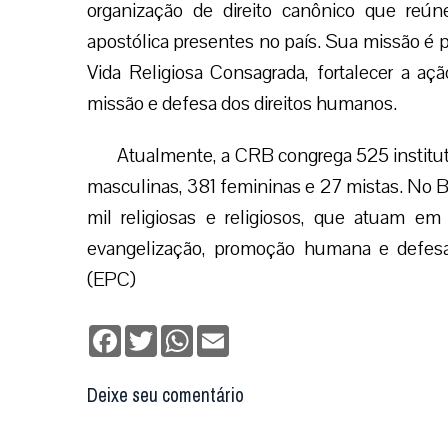
organização de direito canônico que reún
apostólica presentes no país. Sua missão é 
Vida Religiosa Consagrada, fortalecer a açã
missão e defesa dos direitos humanos.
Atualmente, a CRB congrega 525 institut
masculinas, 381 femininas e 27 mistas. No Br
mil religiosas e religiosos, que atuam em
evangelização, promoção humana e defesa
(EPC)
Facebook
Twitter
WhatsApp
Email
Deixe seu comentário