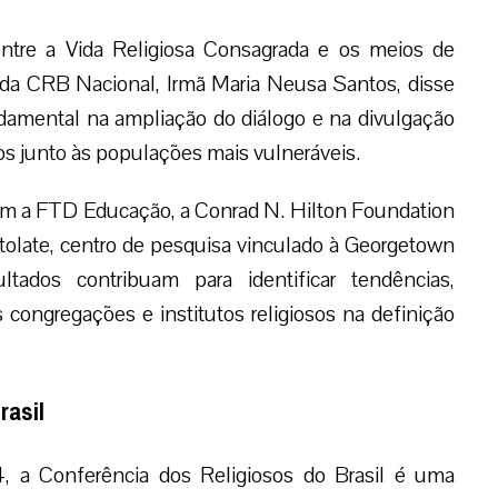
entre a Vida Religiosa Consagrada e os meios de
da CRB Nacional, Irmã Maria Neusa Santos, disse
mental na ampliação do diálogo e na divulgação
osos junto às populações mais vulneráveis.
 com a FTD Educação, a Conrad N. Hilton Foundation
tolate, centro de pesquisa vinculado à Georgetown
ltados contribuam para identificar tendências,
 congregações e institutos religiosos na definição
rasil
4, a Conferência dos Religiosos do Brasil é uma