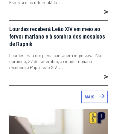
Francisco ou reformulá-la….
>
Lourdes receberá Leão XIV em meio ao
fervor mariano e à sombra dos mosaicos
de Rupnik
Lourdes está em plena contagem regressiva. No
domingo, 27 de setembro, a cidade mariana
receberá o Papa Leão XIV….
>
MAIS