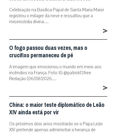
Celebração na Basílica Papal de Santa Maria Maior
registrou o milagre da neve e ressaltou que a
misericórdia divina…
>
O fogo passou duas vezes, mas o
crucifixo permaneceu de pé
A imagem que emocionou o mundo em meio aos
incêndios na França. Foto: IG @patrick13free
Redação (06/08/2026…
>
China: o maior teste diplomático de Leão
XIV ainda está por vir
Os próximos dois anos mostrarão se o Papa Leão
XIV pretende apenas administrar a herança de