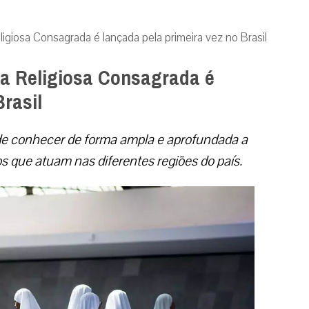
ligiosa Consagrada é lançada pela primeira vez no Brasil
da Religiosa Consagrada é
Brasil
ende conhecer de forma ampla e aprofundada a
sos que atuam nas diferentes regiões do país.