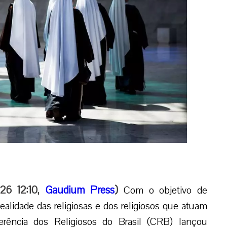
026 12:10,
Gaudium Press
)
Com o objetivo de
alidade das religiosas e dos religiosos que atuam
ferência dos Religiosos do Brasil (CRB) lançou