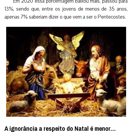
Em 2020 essa porcentagem baixou mais, passou para
13%, sendo que, entre os jovens de menos de 35 anos,
apenas 7% saberiam dizer o que vem a ser o Pentecostes.
A ignorância a respeito do Natal é menor…