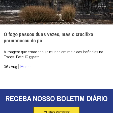
O fogo passou duas vezes, mas o crucifixo
permaneceu de pé
A imagem que emocionou o mundo em meio aos incêndios na
França. Foto: IG @patr...
|
06 / Aug
Mundo
RECEBA NOSSO BOLETIM DIÁRIO
QUERO RECEBER