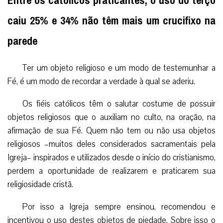
Entre os católicos praticantes, o uso do terço
caiu 25% e 34% não têm mais um crucifixo na
parede
Ter um objeto religioso e um modo de testemunhar a
Fé, é um modo de recordar a verdade à qual se aderiu.
Os fiéis católicos têm o salutar costume de possuir
objetos religiosos que o auxiliam no culto, na oração, na
afirmação de sua Fé. Quem não tem ou não usa objetos
religiosos –muitos deles considerados sacramentais pela
Igreja– inspirados e utilizados desde o início do cristianismo,
perdem a oportunidade de realizarem e praticarem sua
religiosidade cristã.
Por isso a Igreja sempre ensinou, recomendou e
incentivou o uso destes objetos de piedade. Sobre isso o