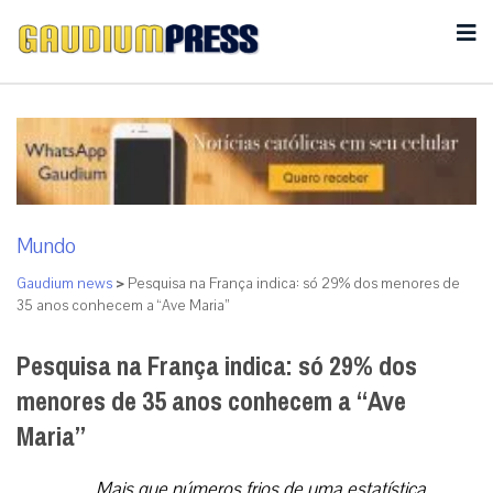
Mundo
Gaudium news
>
Pesquisa na França indica: só 29% dos menores de
35 anos conhecem a “Ave Maria”
Pesquisa na França indica: só 29% dos
menores de 35 anos conhecem a “Ave
Maria”
Mais que números frios de uma estatística,