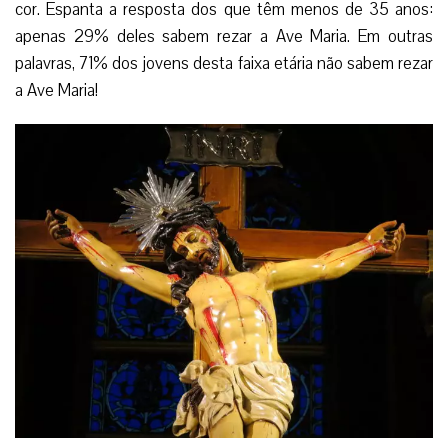
cor. Espanta a resposta dos que têm menos de 35 anos:
apenas 29% deles sabem rezar a Ave Maria. Em outras
palavras, 71% dos jovens desta faixa etária não sabem rezar
a Ave Maria!