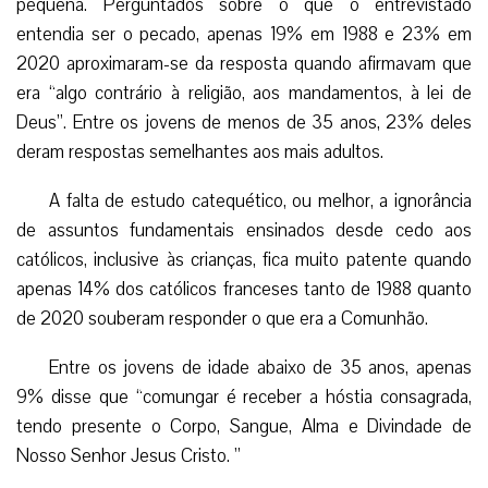
pequena. Perguntados sobre o que o entrevistado
entendia ser o pecado, apenas 19% em 1988 e 23% em
2020 aproximaram-se da resposta quando afirmavam que
era “algo contrário à religião, aos mandamentos, à lei de
Deus”. Entre os jovens de menos de 35 anos, 23% deles
deram respostas semelhantes aos mais adultos.
A falta de estudo catequético, ou melhor, a ignorância
de assuntos fundamentais ensinados desde cedo aos
católicos, inclusive às crianças, fica muito patente quando
apenas 14% dos católicos franceses tanto de 1988 quanto
de 2020 souberam responder o que era a Comunhão.
Entre os jovens de idade abaixo de 35 anos, apenas
9% disse que “comungar é receber a hóstia consagrada,
tendo presente o Corpo, Sangue, Alma e Divindade de
Nosso Senhor Jesus Cristo. ”