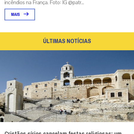
incêndios na França. Foto: IG @patr...
MAIS
ÚLTIMAS NOTÍCIAS
Cristãos sírios cancelam festas religiosas: um