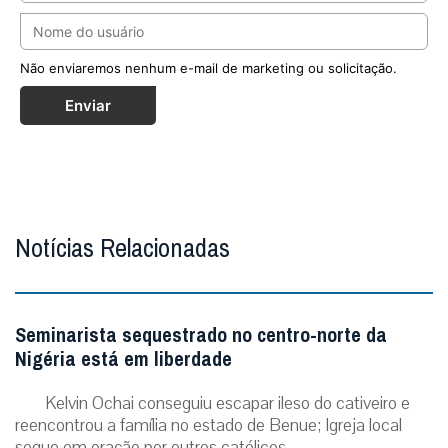
Não enviaremos nenhum e-mail de marketing ou solicitação.
Enviar
Notícias Relacionadas
Seminarista sequestrado no centro-norte da
Nigéria está em liberdade
Kelvin Ochai conseguiu escapar ileso do cativeiro e
reencontrou a família no estado de Benue; Igreja local
segue em oração por outros católicos ...