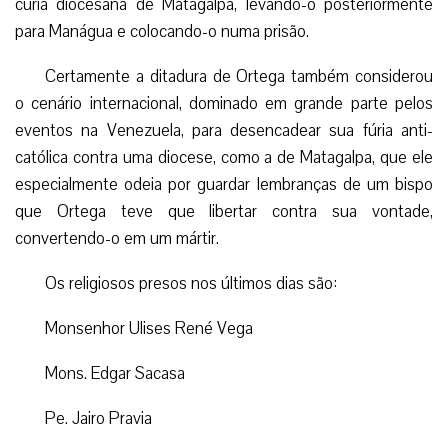
cúria diocesana de Matagalpa, levando-o posteriormente
para Manágua e colocando-o numa prisão.
Certamente a ditadura de Ortega também considerou
o cenário internacional, dominado em grande parte pelos
eventos na Venezuela, para desencadear sua fúria anti-
católica contra uma diocese, como a de Matagalpa, que ele
especialmente odeia por guardar lembranças de um bispo
que Ortega teve que libertar contra sua vontade,
convertendo-o em um mártir.
Os religiosos presos nos últimos dias são:
Monsenhor Ulises René Vega
Mons. Edgar Sacasa
Pe. Jairo Pravia