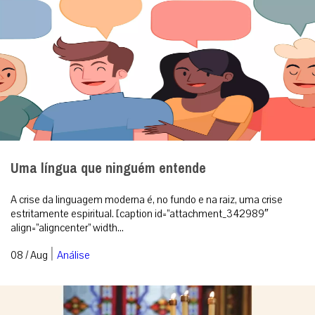
Uma língua que ninguém entende
A crise da linguagem moderna é, no fundo e na raiz, uma crise
estritamente espiritual. [caption id=”attachment_342989″
align=”aligncenter” width...
|
08 / Aug
Análise