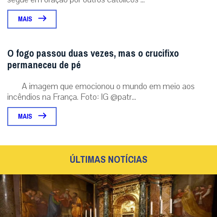
MAIS
O fogo passou duas vezes, mas o crucifixo
permaneceu de pé
A imagem que emocionou o mundo em meio aos
incêndios na França. Foto: IG @patr...
MAIS
ÚLTIMAS NOTÍCIAS