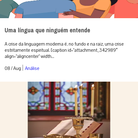
Uma língua que ninguém entende
A crise da linguagem moderna é, no fundo e na raiz, uma crise
estritamente espiritual. [caption id=”attachment_342989″
align=”aligncenter” width...
|
08 / Aug
Análise