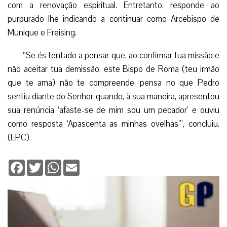
com a renovação espiritual. Entretanto, responde ao
purpurado lhe indicando a continuar como Arcebispo de
Munique e Freising.
“Se és tentado a pensar que, ao confirmar tua missão e
não aceitar tua demissão, este Bispo de Roma (teu irmão
que te ama) não te compreende, pensa no que Pedro
sentiu diante do Senhor quando, à sua maneira, apresentou
sua renúncia ‘afaste-se de mim sou um pecador’ e ouviu
como resposta ‘Apascenta as minhas ovelhas’”, concluiu.
(EPC)
Facebook
Twitter
WhatsApp
Email