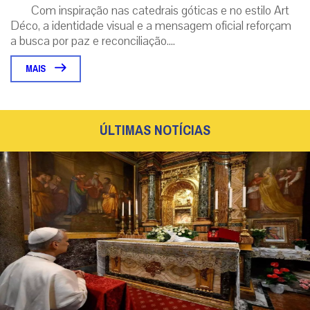
Com inspiração nas catedrais góticas e no estilo Art
Déco, a identidade visual e a mensagem oficial reforçam
a busca por paz e reconciliação....
MAIS
ÚLTIMAS NOTÍCIAS