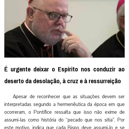
É urgente deixar o Espírito nos conduzir ao
deserto da desolação, à cruz e à ressurreição
Apesar de reconhecer que as situações devem ser
interpretadas segundo a hermenêutica da época em que
ocorreram, o Pontífice ressalta que isso não exime de
assumi-las como história do “pecado que nos sitia”. Por
este motivo, indica que cada Bispo deve assumi-lo e se