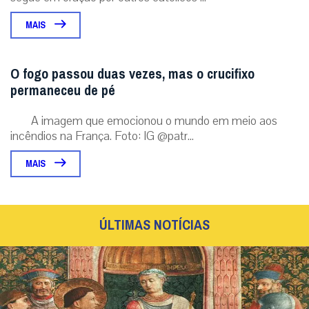
MAIS
O fogo passou duas vezes, mas o crucifixo
permaneceu de pé
A imagem que emocionou o mundo em meio aos
incêndios na França. Foto: IG @patr...
MAIS
ÚLTIMAS NOTÍCIAS