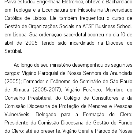
Paiva estudou Engenharia Eletrônica, obteve o Bacharelado
em Teologia e a Licenciatura em Filosofia na Universidade
Católica de Lisboa. Ele também frequentou o curso de
Gestão de Organizações Sociais na AESE Business School,
em Lisboa. Sua ordenação sacerdotal ocorreu no dia 10 de
abril de 2005, tendo sido incardinado na Diocese de
Setúbal.
Ao longo de seu ministério desempenhou os seguintes
cargos: Vigário Paroquial de Nossa Senhora da Anunciada
(2005); Formador e Ecônomo do Seminário de São Paulo
de Almada (2005-2017); Vigário Forâneo; Membro do
Conselho Presbiteral, do Colégio de Consultores e da
Comissão Diocesana de Proteção de Menores e Pessoas
Vulneráveis; Delegado para a Formação do Clero;
Presidente da Comissão Diocesana de Gestão do Fundo
do Clero; até ao presente, Vigário Geral e Pároco de Nossa