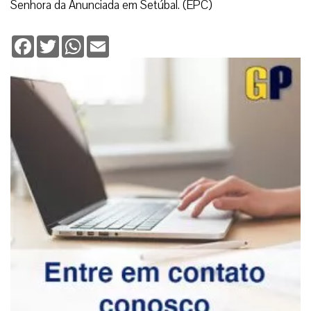
Senhora da Anunciada em Setúbal. (EPC)
Facebook
Twitter
WhatsApp
Email