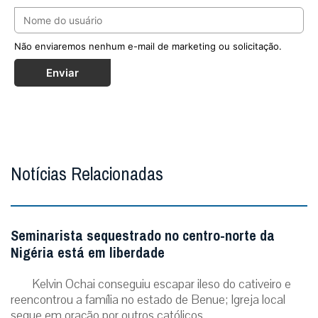
Não enviaremos nenhum e-mail de marketing ou solicitação.
Enviar
Notícias Relacionadas
Seminarista sequestrado no centro-norte da
Nigéria está em liberdade
Kelvin Ochai conseguiu escapar ileso do cativeiro e
reencontrou a família no estado de Benue; Igreja local
segue em oração por outros católicos ...