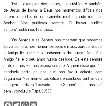
“Estes exemplos dos santos, dos cristãos e também
de Jesus de louvar a Deus nos momentos difíceis nos
abrem as portas de um caminho muito grande rumo ao
Senhor. Nos purificam sempre. O louvor purifica
sempre”, sublinhou Francisco.
“Os Santos e as Santas nos mostram que podemos
louvar sempre, nos momentos bons e maus, porque Deus é
o Amigo fiel, este é o fundamento do louvor. Deus é o
Amigo fiel e o seu amor nunca desilude. Ele está sempre
junto de nós. Ele nos espera sempre. Alguém disse que é a
sentinela perto de nós que nos faz ir adiante com
segurança. Nos momentos difíceis e sombrios tenhamos a
coragem de dizer: ‘Louvado seja o Senhor’ e isso nos fará
bem”, concluiu o Papa. (JSG)
Facebook
Twitter
WhatsApp
Email