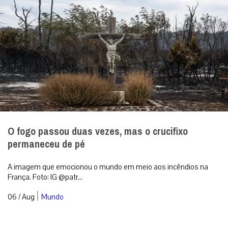
O fogo passou duas vezes, mas o crucifixo
permaneceu de pé
A imagem que emocionou o mundo em meio aos incêndios na
França. Foto: IG @patr...
|
06 / Aug
Mundo