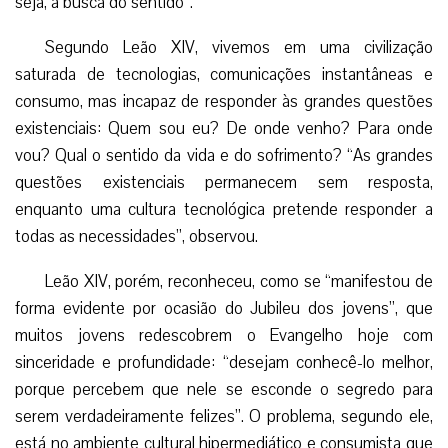
seja, a busca do sentido”.
Segundo Leão XIV, vivemos em uma civilização
saturada de tecnologias, comunicações instantâneas e
consumo, mas incapaz de responder às grandes questões
existenciais: Quem sou eu? De onde venho? Para onde
vou? Qual o sentido da vida e do sofrimento? “As grandes
questões existenciais permanecem sem resposta,
enquanto uma cultura tecnológica pretende responder a
todas as necessidades”, observou.
Leão XIV, porém, reconheceu, como se “manifestou de
forma evidente por ocasião do Jubileu dos jovens”, que
muitos jovens redescobrem o Evangelho hoje com
sinceridade e profundidade: “desejam conhecê-lo melhor,
porque percebem que nele se esconde o segredo para
serem verdadeiramente felizes”. O problema, segundo ele,
está no ambiente cultural hipermediático e consumista que