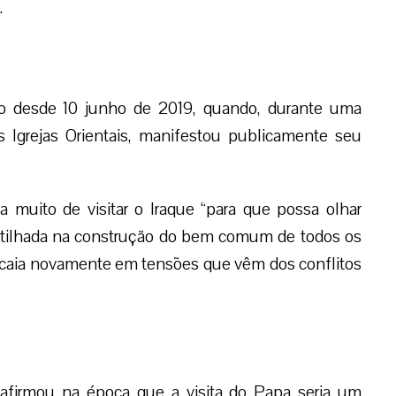
.
co desde 10 junho de 2019, quando, durante uma
 Igrejas Orientais, manifestou publicamente seu
a muito de visitar o Iraque “para que possa olhar
partilhada na construção do bem comum de todos os
 caia novamente em tensões que vêm dos conflitos
 afirmou na época que a visita do Papa seria um