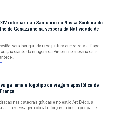
XIV retornará ao Santuário de Nossa Senhora do
ho de Genazzano na véspera da Natividade de
asião, será inaugurada uma pintura que retrata o Papa
oração diante da imagem da Virgem, no mesmo estilo
ntece...
ivulga lema e logotipo da viagem apostólica de
 França
iração nas catedrais góticas e no estilo Art Déco, a
isual e a mensagem oficial reforçam a busca por paz e