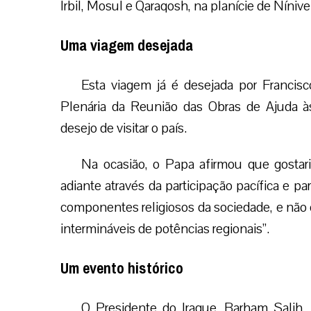
Irbil, Mosul e Qaraqosh, na planície de Nínive
Uma viagem desejada
Esta viagem já é desejada por Francis
Plenária da Reunião das Obras de Ajuda às
desejo de visitar o país.
Na ocasião, o Papa afirmou que gostari
adiante através da participação pacífica e 
componentes religiosos da sociedade, e não
intermináveis de potências regionais”.
Um evento histórico
O Presidente do Iraque, Barham Salih,