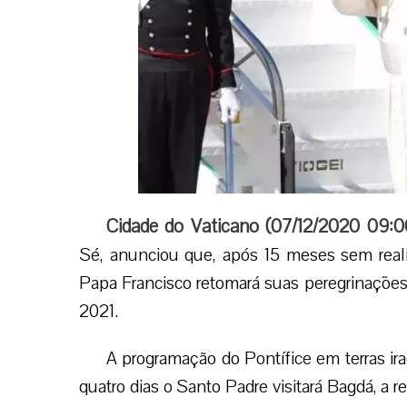
Cidade do Vaticano (07/12/2020 09:
Sé, anunciou que, após 15 meses sem reali
Papa Francisco retomará suas peregrinações 
2021.
A programação do Pontífice em terras ir
quatro dias o Santo Padre visitará Bagdá, a r