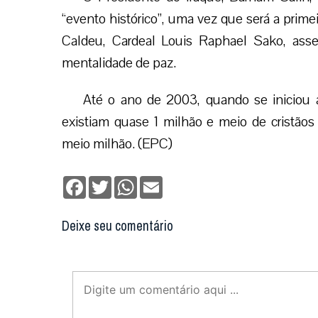
“evento histórico”, uma vez que será a primei
Caldeu, Cardeal Louis Raphael Sako, asse
mentalidade de paz.
Até o ano de 2003, quando se iniciou
existiam quase 1 milhão e meio de cristãos
meio milhão. (EPC)
Facebook
Twitter
WhatsApp
Email
Deixe seu comentário