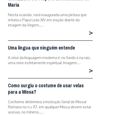
Maria
Nesta ocasião, será inaugurada uma pintura que
retrata o Papa Leão XIV em oração diante da
imagem da Virgem,…
>
Uma língua que ninguém entende
A crise da linguagem moderna é, no fundo e na raiz,
uma crise estritamente espiritual. Imagem…
>
Como surgiu o costume de usar velas
para a Missa?
Conforme determina a Instrução Geral do Missal
Romano no n.º 117, em qualquer Missa devem estar
acesas, no mínimo,…