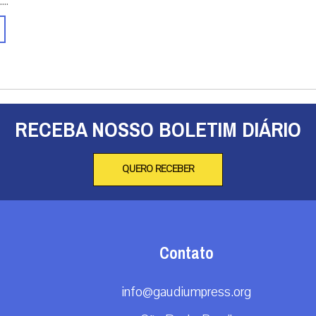
..
RECEBA NOSSO BOLETIM DIÁRIO
QUERO RECEBER
Contato
info@gaudiumpress.org