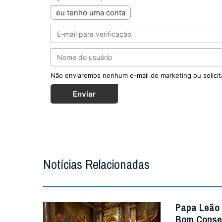
eu tenho uma conta
Não enviaremos nenhum e-mail de marketing ou solicit
Enviar
Notícias Relacionadas
Papa Leão 
Bom Consel