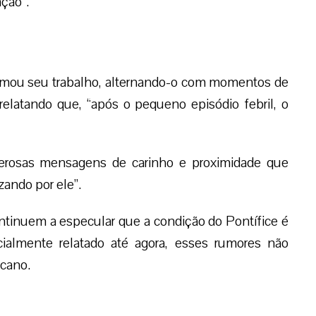
ação”.
tomou seu trabalho, alternando-o com momentos de
 relatando que, “após o pequeno episódio febril, o
erosas mensagens de carinho e proximidade que
ando por ele”.
tinuem a especular que a condição do Pontífice é
ialmente relatado até agora, esses rumores não
cano.