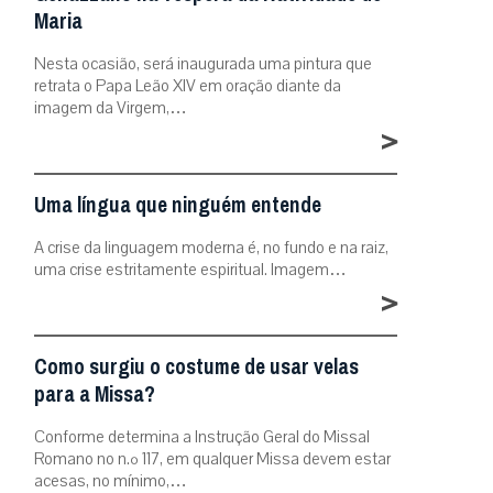
Maria
Nesta ocasião, será inaugurada uma pintura que
retrata o Papa Leão XIV em oração diante da
imagem da Virgem,…
>
Uma língua que ninguém entende
A crise da linguagem moderna é, no fundo e na raiz,
uma crise estritamente espiritual. Imagem…
>
Como surgiu o costume de usar velas
para a Missa?
Conforme determina a Instrução Geral do Missal
Romano no n.º 117, em qualquer Missa devem estar
acesas, no mínimo,…