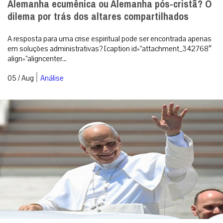
Alemanha ecumênica ou Alemanha pós-cristã? O
dilema por trás dos altares compartilhados
A resposta para uma crise espiritual pode ser encontrada apenas
em soluções administrativas? [caption id=”attachment_342768″
align=”aligncenter...
|
05 / Aug
Análise