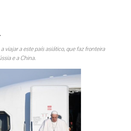
a
a viajar a este país asiático, que faz fronteira
ssia e a China.