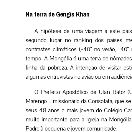
Na terra de Gengis Khan
A hipótese de uma viagem a este país
segundo lugar no ranking dos países m
contrastes climáticos (+40° no verão, -40
tempo. A Mongólia é uma terra de nômades e
linha da pobreza. A intenção de visitar es
algumas entrevistas no avião ou em audiênci
O Prefeito Apostólico de Ulan Bator (U
Marengo – missionário da Consolata, que se
seus 48 anos o mais jovem do Colégio Card
muito importante para a Igreja na Mongóli
Padre à pequena e jovem comunidade.