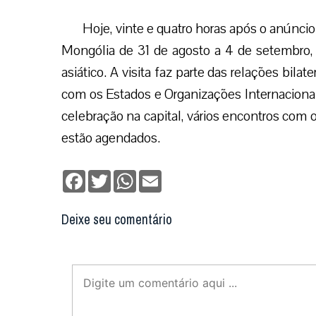
Hoje, vinte e quatro horas após o anúncio
Mongólia de 31 de agosto a 4 de setembro, 
asiático. A visita faz parte das relações bil
com os Estados e Organizações Internaciona
celebração na capital, vários encontros com o
estão agendados.
Facebook
Twitter
WhatsApp
Email
Deixe seu comentário