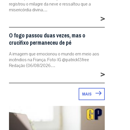
registrou o milagre da neve e ressaltou que a
misericórdia divina…
>
O fogo passou duas vezes, mas o
crucifixo permaneceu de pé
A imagem que emocionou o mundo em meio aos
incêndios na França. Foto: IG @patrick13free
Redação (06/08/2026…
>
MAIS