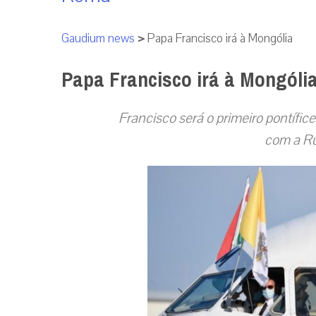
Gaudium news
>
Papa Francisco irá à Mongólia
Papa Francisco irá à Mongóli
Francisco será o primeiro pontífice 
com a Rú