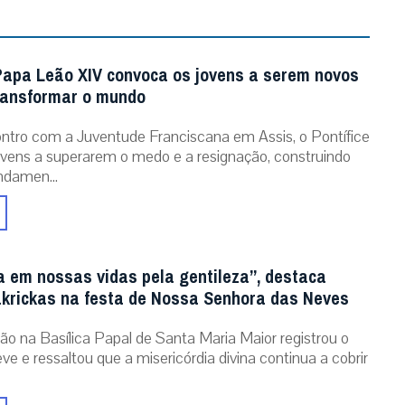
Papa Leão XIV convoca os jovens a serem novos
ransformar o mundo
tro com a Juventude Franciscana em Assis, o Pontífice
ovens a superarem o medo e a resignação, construindo
ndamen...
a em nossas vidas pela gentileza”, destaca
krickas na festa de Nossa Senhora das Neves
ão na Basílica Papal de Santa Maria Maior registrou o
ve e ressaltou que a misericórdia divina continua a cobrir