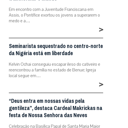
Em encontro com a Juventude Franciscana em
Assis, o Pontífice exortou os jovens a superarem o
medo e a…
>
Seminarista sequestrado no centro-norte
da Nigéria está em liberdade
Kelvin Ochai conseguiu escapar ileso do cativeiro e
reencontrou a família no estado de Benue; Igreja
local segue em…
>
“Deus entra em nossas vidas pela
gentileza”, destaca Cardeal Makrickas na
festa de Nossa Senhora das Neves
Celebração na Basílica Papal de Santa Maria Maior