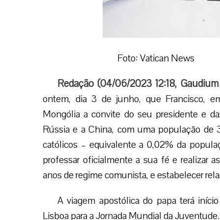
Foto: Vatican News
Redação (
04/06/2023 12:18
,
Gaudium
ontem, dia 3 de junho, que Francisco, em
Mongólia a convite do seu presidente e das 
Rússia e a China, com uma população de 3
católicos – equivalente a 0,02% da popul
professar oficialmente a sua fé e realizar a
anos de regime comunista, e estabelecer rel
A viagem apostólica do papa terá iníci
Lisboa para a Jornada Mundial da Juventude.