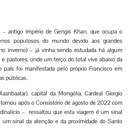
 – antigo império de Gengis Khan, que ocupa o
enos populosos do mundo devido aos grandes
° no inverno) – já vinha sendo estudada há algum
 pastores, onde um terço do total vive abaixo da
te país foi manifestada pelo próprio Francisco em
as públicas.
laanbaatar), capital da Mongólia, Cardeal Giorgio
 tornou após o Consistório de agosto de 2022 com
inalício – ressaltou que esta viagem é um sinal
a, um sinal da atenção e da proximidade do Santo