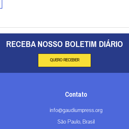
RECEBA NOSSO BOLETIM DIÁRIO
QUERO RECEBER
Contato
info@gaudiumpress.org
São Paulo, Brasil