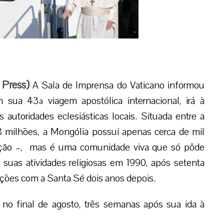
 Press
)
A Sala de Imprensa do Vaticano informou
 sua 43ª viagem apostólica internacional, irá à
autoridades eclesiásticas locais. Situada entre a
 milhões, a Mongólia possui apenas cerca de mil
ação ­–, mas é uma comunidade viva que só pôde
s suas atividades religiosas em 1990, após setenta
ações com a Santa Sé dois anos depois.
o no final de agosto, três semanas após sua ida à