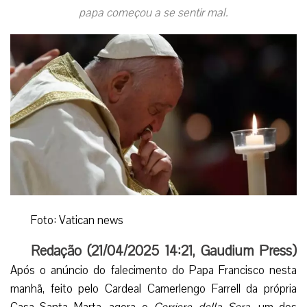
papa começou a se sentir mal.
Foto: Vatican news
Redação (
21/04/2025 14:21
,
Gaudium Press
)
Após o anúncio do falecimento do Papa Francisco nesta
manhã, feito pelo Cardeal Camerlengo Farrell da própria