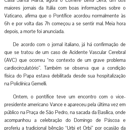
Casa Santa Marta, agora o
Corriere della Sera
, um dos
maiores jornais da Itália com boas informações sobre o
Vaticano, afirma que o Pontífice acordou normalmente às
6h e por volta das 7h começou a se sentir mal. Meia hora
depois, a morte foi anunciada.
De acordo com o jornal italiano, já há confirmação de
que se tratou de um caso de Acidente Vascular Cerebral
(AVC) que ocorreu “no contexto de um grave problema
cardiocirculatório”. Também se observa que a condição
física do Papa estava debilitada desde sua hospitalização
na Policlínica Gemelli.
Ontem, o pontífice teve um encontro com o vice-
presidente americano Vance e apareceu pela última vez em
público na Praça de São Pedro, na sacada da Basílica, onde
acompanhou a celebração do Domingo de Páscoa e
proferiu a tradicional bênção “Urbi et Orbi” por ocasião da