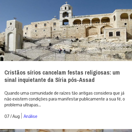
Cristãos sírios cancelam festas religiosas: um
sinal inquietante da Síria pós-Assad
Quando uma comunidade de raízes tão antigas considera que já
não existem condições para manifestar publicamente a sua fé, o
problema ultrapas...
|
07 / Aug
Análise