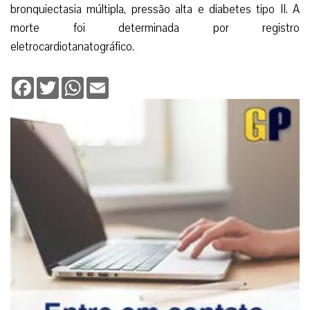
bronquiectasia múltipla, pressão alta e diabetes tipo II. A
morte foi determinada por registro
eletrocardiotanatográfico.
Facebook
Twitter
WhatsApp
Email