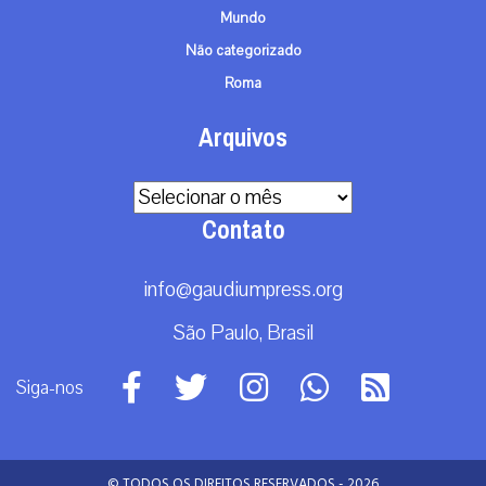
Mundo
Não categorizado
Roma
Arquivos
Arquivos
Contato
info@gaudiumpress.org
São Paulo, Brasil
Siga-nos
© TODOS OS DIREITOS RESERVADOS - 2026