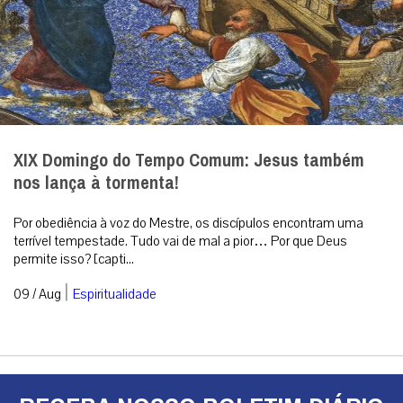
XIX Domingo do Tempo Comum: Jesus também
nos lança à tormenta!
Por obediência à voz do Mestre, os discípulos encontram uma
terrível tempestade. Tudo vai de mal a pior… Por que Deus
permite isso? [capti...
|
09 / Aug
Espiritualidade