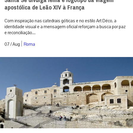
Santa Sé divulga lema e logotipo da viagem
apostólica de Leão XIV à França
Com inspiração nas catedrais góticas e no estilo Art Déco, a
identidade visual e a mensagem oficial reforçam a busca por paz
e reconciliação....
|
07 / Aug
Roma