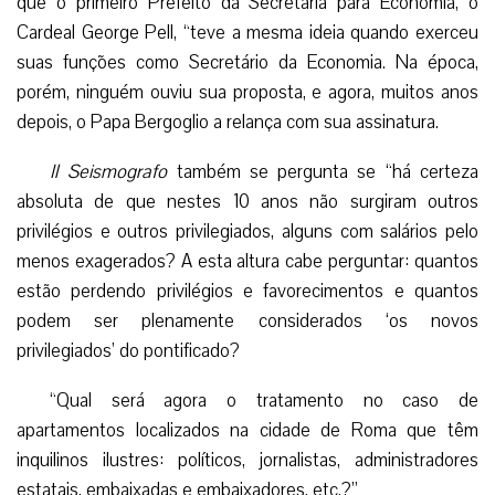
que o primeiro Prefeito da Secretaria para Economia, o
Cardeal George Pell, “teve a mesma ideia quando exerceu
suas funções como Secretário da Economia. Na época,
porém, ninguém ouviu sua proposta, e agora, muitos anos
depois, o Papa Bergoglio a relança com sua assinatura.
Il Seismografo
também se pergunta se “há certeza
absoluta de que nestes 10 anos não surgiram outros
privilégios e outros privilegiados, alguns com salários pelo
menos exagerados? A esta altura cabe perguntar: quantos
estão perdendo privilégios e favorecimentos e quantos
podem ser plenamente considerados ‘os novos
privilegiados’ do pontificado?
“Qual será agora o tratamento no caso de
apartamentos localizados na cidade de Roma que têm
inquilinos ilustres: políticos, jornalistas, administradores
estatais, embaixadas e embaixadores, etc.?”