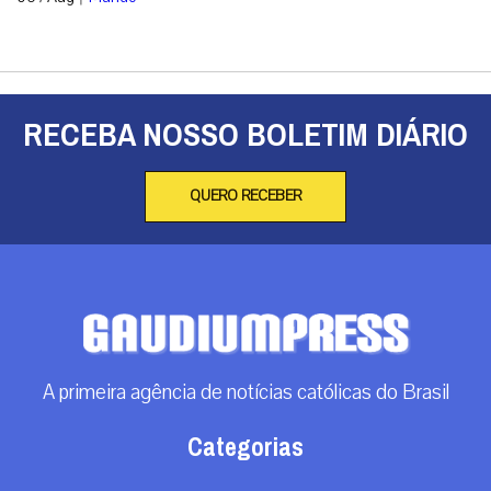
RECEBA NOSSO BOLETIM DIÁRIO
QUERO RECEBER
A primeira agência de notícias católicas do Brasil
Categorias