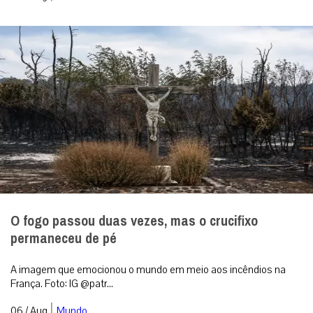
O fogo passou duas vezes, mas o crucifixo
permaneceu de pé
A imagem que emocionou o mundo em meio aos incêndios na
França. Foto: IG @patr...
|
06 / Aug
Mundo