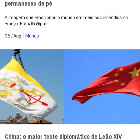
permaneceu de pé
A imagem que emocionou o mundo em meio aos incêndios na
França. Foto: IG @patr...
|
06 / Aug
Mundo
China: o maior teste diplomático de Leão XIV