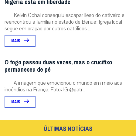
Nigéria está em liberdade
Kelvin Ochai conseguiu escapar ileso do cativeiro e
reencontrou a família no estado de Benue; Igreja local
segue em oração por outros católicos ...
MAIS
O fogo passou duas vezes, mas o crucifixo
permaneceu de pé
A imagem que emocionou o mundo em meio aos
incêndios na França. Foto: IG @patr...
MAIS
ÚLTIMAS NOTÍCIAS