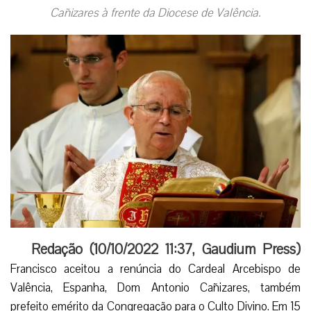
Cañizares à frente da Diocese de Valência.
Redação (
10/10/2022 11:37
,
Gaudium Press
)
Francisco aceitou a renúncia do Cardeal Arcebispo de
Valência, Espanha, Dom Antonio Cañizares, também
prefeito emérito da Congregação para o Culto Divino. Em 15