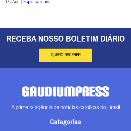
|
07 / Aug
Espiritualidade
RECEBA NOSSO BOLETIM DIÁRIO
QUERO RECEBER
A primeira agência de notícias católicas do Brasil
Categorias