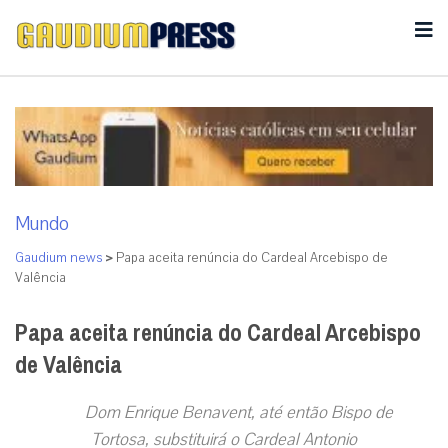
Mundo
Gaudium news
>
Papa aceita renúncia do Cardeal Arcebispo de
Valência
Papa aceita renúncia do Cardeal Arcebispo
de Valência
Dom Enrique Benavent, até então Bispo de
Tortosa, substituirá o Cardeal Antonio