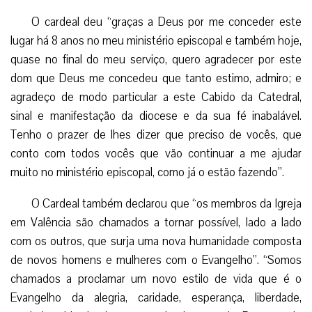
O cardeal deu “graças a Deus por me conceder este
lugar há 8 anos no meu ministério episcopal e também hoje,
quase no final do meu serviço, quero agradecer por este
dom que Deus me concedeu que tanto estimo, admiro; e
agradeço de modo particular a este Cabido da Catedral,
sinal e manifestação da diocese e da sua fé inabalável.
Tenho o prazer de lhes dizer que preciso de vocês, que
conto com todos vocês que vão continuar a me ajudar
muito no ministério episcopal, como já o estão fazendo”.
O Cardeal também declarou que “os membros da Igreja
em Valência são chamados a tornar possível, lado a lado
com os outros, que surja uma nova humanidade composta
de novos homens e mulheres com o Evangelho”. “Somos
chamados a proclamar um novo estilo de vida que é o
Evangelho da alegria, caridade, esperança, liberdade,