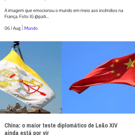
A imagem que emocionou o mundo em meio aos incêndios na
França. Foto: IG @patr...
|
06 / Aug
Mundo
China: o maior teste diplomático de Leão XIV
ainda está por vir