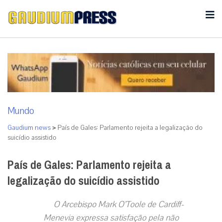
Mundo
Gaudium news
>
País de Gales: Parlamento rejeita a legalização do
suicídio assistido
País de Gales: Parlamento rejeita a
legalização do suicídio assistido
O Arcebispo Mark O’Toole de Cardiff-
Menevia expressa satisfação pela não