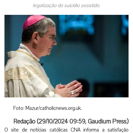
legalização do suicídio assistido.
Foto: Mazur/catholicnews.org.uk.
Redação (
29/10/2024 09:59
,
Gaudium Press
)
O site de notícias católicas CNA informa a satisfação