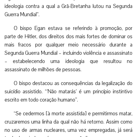
ideologia contra a qual a Grã-Bretanha lutou na Segunda
Guerra Mundial”.
O bispo Egan estava se referindo à promoção, por
parte de Hitler, dos direitos dos mais fortes de dominar os
mais fracos por qualquer meio necessário durante a
Segunda Guerra Mundial – incluindo violência e assassinato
– estabelecendo uma ideologia que resultou no
assassinato de milhões de pessoas.
O bispo destacou as consequências da legalização do
suicídio assistido. “’Não matarás’ é um princípio instintivo
escrito em todo coração humano”.
“Se cedermos [à morte assistida] e permitirmos matar,
cruzaremos uma linha da qual não há retorno. Assim como
no uso de armas nucleares, uma vez empregadas, já será