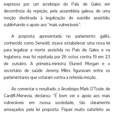
expressa por um arcebispo do País de Gales em
decorrência da rejeição, pela assembleia galesa, de uma
moção destinada à legalização do suicídio assistido,
sublinhando o apoio aos “mais vulneráveis”.
A proposta apresentada no parlamento galês,
conhecido como Senedd, visava estabelecer uma nova lei
para legalizar a morte assistida no País de Gales e na
Inglaterra, mas foi rejeitada por 26 votos contra 19 em 23
de outubro. A primeira-ministra Eluned Morgan e o
secretário de saúde Jeremy Miles figuravam entre os
parlamentares que votaram contra a referida moção.
Ao comentar o resultado, o Arcebispo Mark O’Toole, de
Cardiff-Menevia, declarou: “É bom ver o apoio aos mais
vulneráveis em nossa sociedade, tão claramente
ameaçados pela lei proposta. Fiquei muito satisfeito ao