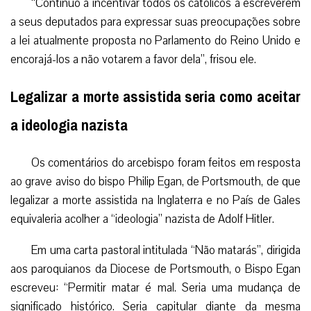
“Continuo a incentivar todos os católicos a escreverem
a seus deputados para expressar suas preocupações sobre
a lei atualmente proposta no Parlamento do Reino Unido e
encorajá-los a não votarem a favor dela”, frisou ele.
Legalizar a morte assistida seria como aceitar
a ideologia nazista
Os comentários do arcebispo foram feitos em resposta
ao grave aviso do bispo Philip Egan, de Portsmouth, de que
legalizar a morte assistida na Inglaterra e no País de Gales
equivaleria acolher a “ideologia” nazista de Adolf Hitler.
Em uma carta pastoral intitulada “Não matarás”, dirigida
aos paroquianos da Diocese de Portsmouth, o Bispo Egan
escreveu: “Permitir matar é mal. Seria uma mudança de
significado histórico. Seria capitular diante da mesma