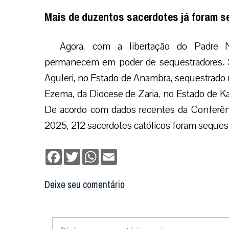
Mais de duzentos sacerdotes já foram s
Agora, com a libertação do Padre N
permanecem em poder de sequestradores. 
Aguleri, no Estado de Anambra, sequestrado
Ezema, da Diocese de Zaria, no Estado de K
De acordo com dados recentes da Conferênc
2025, 212 sacerdotes católicos foram seques
Facebook
Twitter
WhatsApp
Email
Deixe seu comentário