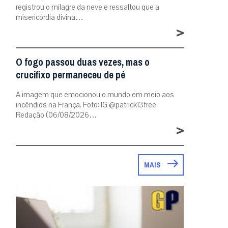
registrou o milagre da neve e ressaltou que a
misericórdia divina…
>
O fogo passou duas vezes, mas o
crucifixo permaneceu de pé
A imagem que emocionou o mundo em meio aos
incêndios na França. Foto: IG @patrick13free
Redação (06/08/2026…
>
MAIS