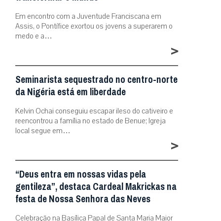
Em encontro com a Juventude Franciscana em
Assis, o Pontífice exortou os jovens a superarem o
medo e a…
>
Seminarista sequestrado no centro-norte
da Nigéria está em liberdade
Kelvin Ochai conseguiu escapar ileso do cativeiro e
reencontrou a família no estado de Benue; Igreja
local segue em…
>
“Deus entra em nossas vidas pela
gentileza”, destaca Cardeal Makrickas na
festa de Nossa Senhora das Neves
Celebração na Basílica Papal de Santa Maria Maior