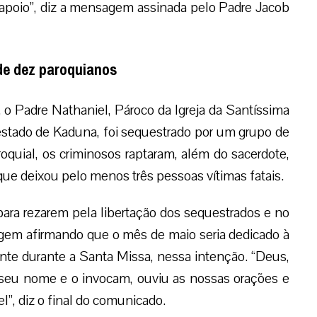
 apoio”, diz a mensagem assinada pelo Padre Jacob
de dez paroquianos
, o Padre Nathaniel, Pároco da Igreja da Santíssima
estado de Kaduna, foi sequestrado por um grupo de
quial, os criminosos raptaram, além do sacerdote,
que deixou pelo menos três pessoas vítimas fatais.
para rezarem pela libertação dos sequestrados e no
gem afirmando que o mês de maio seria dedicado à
nte durante a Santa Missa, nessa intenção. “Deus,
seu nome e o invocam, ouviu as nossas orações e
”, diz o final do comunicado.