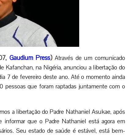
:07,
Gaudium Press
)
Através de um comunicado
 de Kafanchan, na Nigéria, anunciou a libertação do
ia 7 de fevereiro deste ano. Até o momento ainda
 10 pessoas que foram raptadas juntamente com o
mos a libertação do Padre Nathaniel Asukae, após
de informar que o Padre Nathaniel está agora em
ários. Seu estado de saúde é estável, está bem-