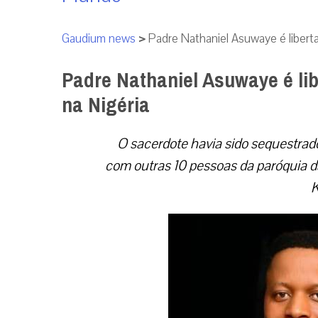
Gaudium news
>
Padre Nathaniel Asuwaye é libert
Padre Nathaniel Asuwaye é li
na Nigéria
O sacerdote havia sido sequestrado
com outras 10 pessoas da paróquia d
K