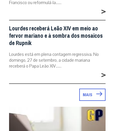
Francisco ou reformulá-la….
>
Lourdes receberá Leão XIV em meio ao
fervor mariano e à sombra dos mosaicos
de Rupnik
Lourdes está em plena contagem regressiva. No
domingo, 27 de setembro, a cidade mariana
receberá o Papa Leão XIV….
>
MAIS