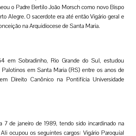
omeou o Padre Bertilo João Morsch como novo Bispo
to Alegre. O sacerdote era até então Vigário geral e
onceição na Arquidiocese de Santa Maria.
64 em Sobradinho, Rio Grande do Sul, estudou
es Palotinos em Santa Maria (RS) entre os anos de
 Direito Canônico na Pontifícia Universidade
a 7 de janeiro de 1989, tendo sido incardinado na
Ali ocupou os seguintes cargos: Vigário Paroquial