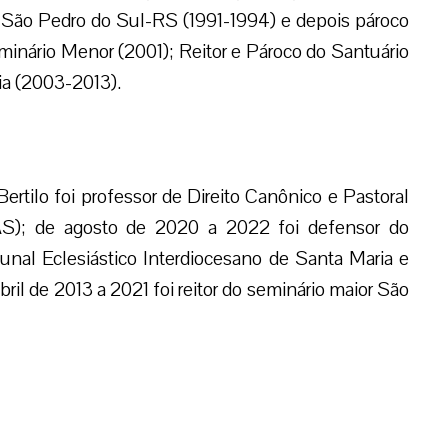
 São Pedro do Sul-RS (1991-1994) e depois pároco
inário Menor (2001); Reitor e Pároco do Santuário
a (2003-2013).
rtilo foi professor de Direito Canônico e Pastoral
AS); de agosto de 2020 a 2022 foi defensor do
unal Eclesiástico Interdiocesano de Santa Maria e
bril de 2013 a 2021 foi reitor do seminário maior São