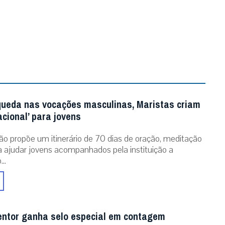
queda nas vocações masculinas, Maristas criam
acional’ para jovens
ão propõe um itinerário de 70 dias de oração, meditação
ra ajudar jovens acompanhados pela instituição a
..
entor ganha selo especial em contagem