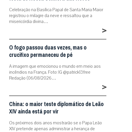
Celebração na Basílica Papal de Santa Maria Maior
registrou o milagre da neve e ressaltou que a
misericórdia divina…
>
O fogo passou duas vezes, mas o
crucifixo permaneceu de pé
A imagem que emocionou o mundo em meio aos
incêndios na França. Foto: IG @patrick13free
Redação (06/08/2026…
>
China: o maior teste diplomático de Leão
XIV ainda está por vir
Os próximos dois anos mostrarão se o Papa Leão
XIV pretende apenas administrar a herança de