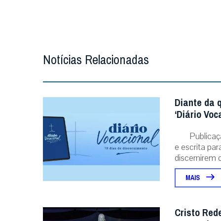
Notícias Relacionadas
Diante da 
‘Diário Voc
Publicaç
e escrita pa
discernirem o.
MAIS
Cristo Red