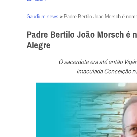
Gaudium news
>
Padre Bertilo João Morsch é nome
Padre Bertilo João Morsch é 
Alegre
O sacerdote era até então Vigár
Imaculada Conceição na