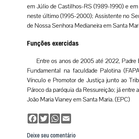
em Júlio de Castilhos-RS (1989-1990) e em
neste último (1995-2000); Assistente no Sem
de Nossa Senhora Medianeira em Santa Mari
Funções exercidas
Entre os anos de 2005 até 2022, Padre Be
Fundamental na faculdade Palotina (FAP
Vínculo e Promotor de Justiça junto ao Trib
Pároco da paróquia da Ressureição; já entre a
João Maria Vianey em Santa Maria. (EPC)
Facebook
Twitter
WhatsApp
Email
Deixe seu comentário