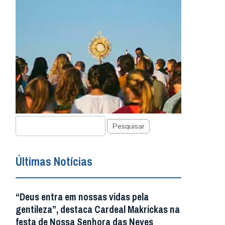
Pesquisar
Últimas Notícias
“Deus entra em nossas vidas pela
gentileza”, destaca Cardeal Makrickas na
festa de Nossa Senhora das Neves