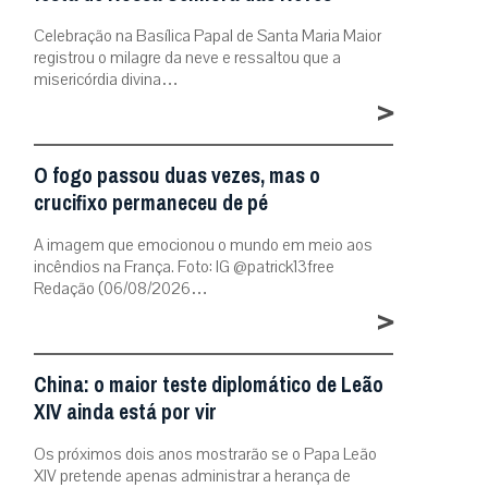
Celebração na Basílica Papal de Santa Maria Maior
registrou o milagre da neve e ressaltou que a
misericórdia divina…
>
O fogo passou duas vezes, mas o
crucifixo permaneceu de pé
A imagem que emocionou o mundo em meio aos
incêndios na França. Foto: IG @patrick13free
Redação (06/08/2026…
>
China: o maior teste diplomático de Leão
XIV ainda está por vir
Os próximos dois anos mostrarão se o Papa Leão
XIV pretende apenas administrar a herança de