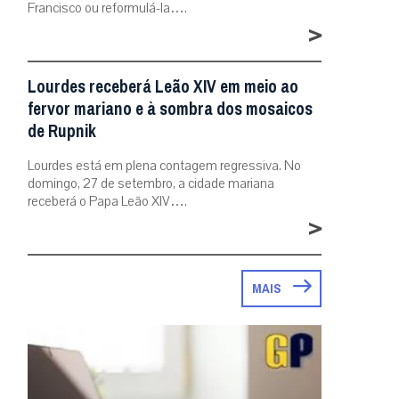
Francisco ou reformulá-la….
>
Lourdes receberá Leão XIV em meio ao
fervor mariano e à sombra dos mosaicos
de Rupnik
Lourdes está em plena contagem regressiva. No
domingo, 27 de setembro, a cidade mariana
receberá o Papa Leão XIV….
>
MAIS