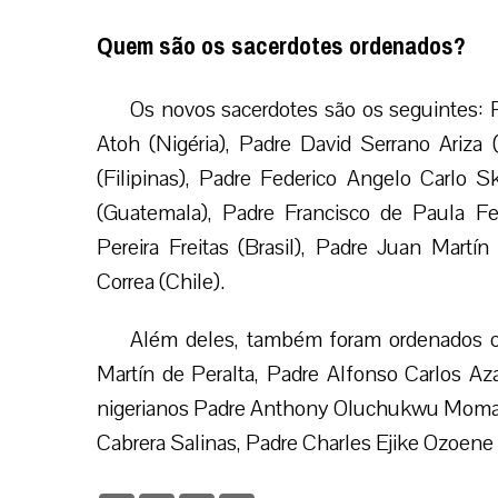
Quem são os sacerdotes ordenados?
Os novos sacerdotes são os seguintes: 
Atoh (Nigéria), Padre David Serrano Ariza
(Filipinas), Padre Federico Angelo Carlo S
(Guatemala), Padre Francisco de Paula Feb
Pereira Freitas (Brasil), Padre Juan Martí
Correa (Chile).
Além deles, também foram ordenados o
Martín de Peralta, Padre Alfonso Carlos 
nigerianos Padre Anthony Oluchukwu Momah, 
Cabrera Salinas, Padre Charles Ejike Ozoen