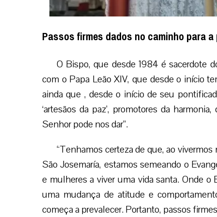
Passos firmes dados no caminho para a
O Bispo, que desde 1984 é sacerdote d
com o Papa Leão XIV, que desde o início te
ainda que , desde o início de seu pontifica
‘artesãos da paz’, promotores da harmonia, 
Senhor pode nos dar”.
“Tenhamos certeza de que, ao vivermos 
São Josemaría, estamos semeando o Evang
e mulheres a viver uma vida santa. Onde o E
uma mudança de atitude e comportamento, 
começa a prevalecer. Portanto, passos firmes