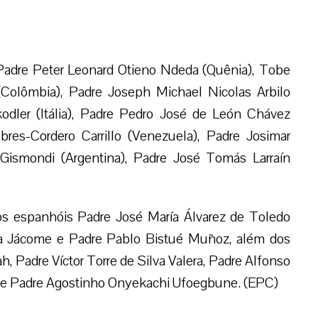
Padre Peter Leonard Otieno Ndeda (Quênia), Tobe
 (Colômbia), Padre Joseph Michael Nicolas Arbilo
kodler (Itália), Padre Pedro José de León Chávez
res-Cordero Carrillo (Venezuela), Padre Josimar
n Gismondi (Argentina), Padre José Tomás Larraín
s espanhóis Padre José María Álvarez de Toledo
Aza Jácome e Padre Pablo Bistué Muñoz, além dos
Padre Víctor Torre de Silva Valera, Padre Alfonso
e e Padre Agostinho Onyekachi Ufoegbune. (EPC)