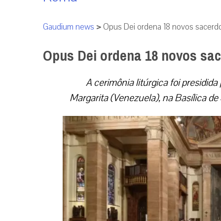
Gaudium news
>
Opus Dei ordena 18 novos sacer
Opus Dei ordena 18 novos sa
A cerimônia litúrgica foi presidi
Margarita (Venezuela), na Basílica de