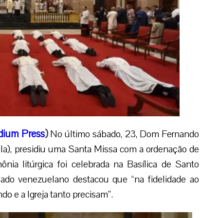
dium Press
)
No último sábado, 23, Dom Fernando
la), presidiu uma Santa Missa com a ordenação de
nia litúrgica foi celebrada na Basílica de Santo
ado venezuelano destacou que “na fidelidade ao
do e a Igreja tanto precisam”.