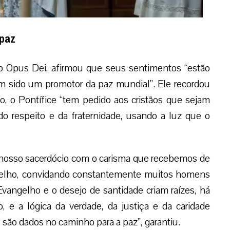
 paz
o Opus Dei, afirmou que seus sentimentos “estão
m sido um promotor da paz mundial”. Ele recordou
do, o Pontífice “tem pedido aos cristãos que sejam
do respeito e da fraternidade, usando a luz que o
nosso sacerdócio com o carisma que recebemos de
elho, convidando constantemente muitos homens
vangelho e o desejo de santidade criam raízes, há
e a lógica da verdade, da justiça e da caridade
 são dados no caminho para a paz”, garantiu.