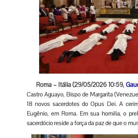
Roma – Itália (29/05/2026 10:59,
Gau
Castro Aguayo, Bispo de Margarita (Venezue
18 novos sacerdotes do Opus Dei. A cerimô
Eugênio, em Roma. Em sua homilia, o prel
sacerdócio reside a força da paz de que o mun