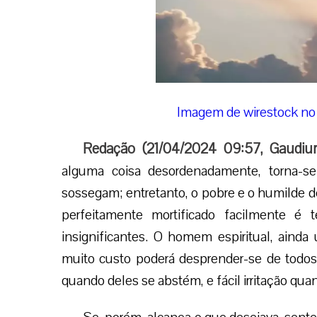
Imagem de wirestock no
Redação (
21/04/2024 09:57
,
Gaudiu
alguma coisa desordenadamente, torna-s
sossegam; entretanto, o pobre e o humilde 
perfeitamente mortificado facilmente é
insignificantes. O homem espiritual, ainda
muito custo poderá desprender-se de todos o
quando deles se abstém, e fácil irritação qua