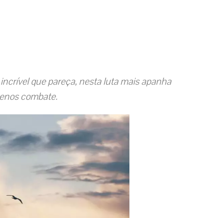
r incrível que pareça, nesta luta mais apanha
nos combate.