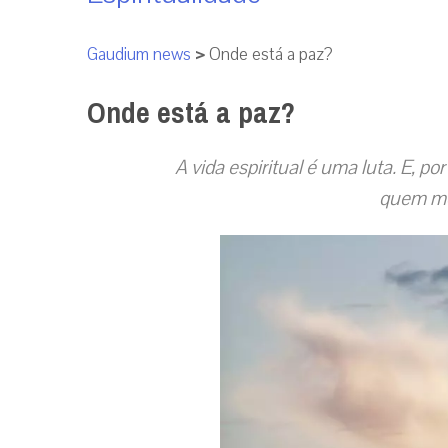
Gaudium news
>
Onde está a paz?
Onde está a paz?
A vida espiritual é uma luta. E, po
quem me