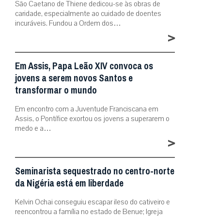
São Caetano de Thiene dedicou-se às obras de
caridade, especialmente ao cuidado de doentes
incuráveis. Fundou a Ordem dos…
>
Em Assis, Papa Leão XIV convoca os
jovens a serem novos Santos e
transformar o mundo
Em encontro com a Juventude Franciscana em
Assis, o Pontífice exortou os jovens a superarem o
medo e a…
>
Seminarista sequestrado no centro-norte
da Nigéria está em liberdade
Kelvin Ochai conseguiu escapar ileso do cativeiro e
reencontrou a família no estado de Benue; Igreja