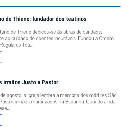
o de Thiene: fundador dos teatinos
ano de Thiene dedicou-se às obras de caridade,
e ao cuidado de doentes incuráveis. Fundou a Ordem
Regulares Tea...
os irmãos Justo e Pastor
 de agosto, a Igreja lembra a memória dos mártires São
Pastor, irmãos martirizados na Espanha. Quando ainda
se...