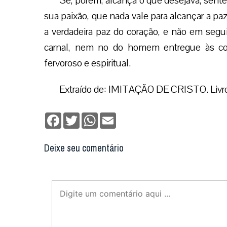
Se, porém, alcança o que desejava, sent
sua paixão, que nada vale para alcançar a paz
a verdadeira paz do coração, e não em segu
carnal, nem no do homem entregue às co
fervoroso e espiritual.
Extraído de: IMITAÇÃO DE CRISTO. Livro 
Facebook
Twitter
WhatsApp
Email
Deixe seu comentário