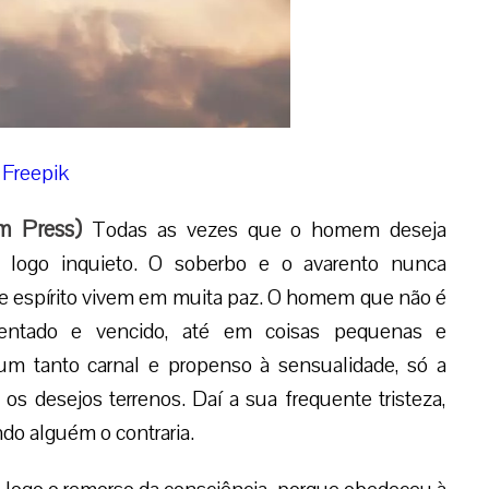
 Freepik
m Press
)
Todas as vezes que o homem deseja
e logo inquieto. O soberbo e o avarento nunca
de espírito vivem em muita paz. O homem que não é
 tentado e vencido, até em coisas pequenas e
 um tanto carnal e propenso à sensualidade, só a
s desejos terrenos. Daí a sua frequente tristeza,
ndo alguém o contraria.