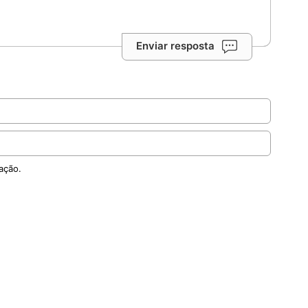
Enviar resposta
ação.