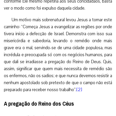
conforme Ele mesmo repetiria aos seus concidadãos, basta
ver o modo como foi expulso daquela cidade.
Um motivo mais sobrenatural levou Jesus a tomar este
caminho: “Começa Jesus a evangelizar as regiões por onde
tivera início a defecção de Israel. Demonstra com isso sua
misericórdia e sabedoria, levando o remédio onde mais
grave era o mal, servindo-se de uma cidade populosa, mas
incrédula e preocupada só com os negócios humanos, para
que dali se irradiasse a pregação do Reino de Deus. Quis,
assim, significar que quem mais necessita de remédio são
os enfermos, não os sadios; e que nunca devemos resistir a
nenhum apostolado sob pretexto de que o campo não está
preparado para receber nosso trabalho”.
[2]
A pregação do Reino dos Céus