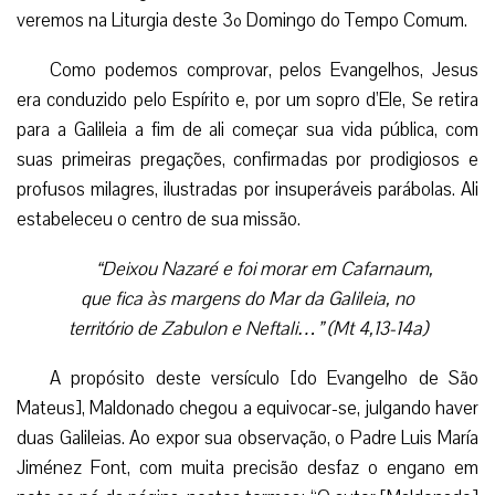
veremos na Liturgia deste 3º Domingo do Tempo Comum.
Como podemos comprovar, pelos Evangelhos, Jesus
era conduzido pelo Espírito e, por um sopro d’Ele, Se retira
para a Galileia a fim de ali começar sua vida pública, com
suas primeiras pregações, confirmadas por prodigiosos e
profusos milagres, ilustradas por insuperáveis parábolas. Ali
estabeleceu o centro de sua missão.
“Deixou Nazaré e foi morar em Cafarnaum,
que fica às margens do Mar da Galileia, no
território de Zabulon e Neftali…” (Mt 4,13-14a)
A propósito deste versículo [do Evangelho de São
Mateus], Maldonado chegou a equivocar-se, julgando haver
duas Galileias. Ao expor sua observação, o Padre Luis María
Jiménez Font, com muita precisão desfaz o engano em