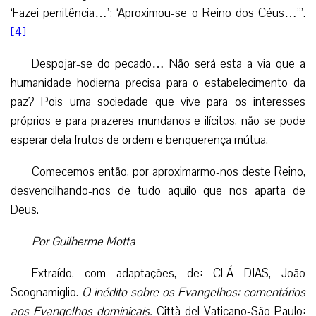
‘Fazei penitência…’; ‘Aproximou-se o Reino dos Céus…’”.
[4]
Despojar-se do pecado… Não será esta a via que a
humanidade hodierna precisa para o estabelecimento da
paz? Pois uma sociedade que vive para os interesses
próprios e para prazeres mundanos e ilícitos, não se pode
esperar dela frutos de ordem e benquerença mútua.
Comecemos então, por aproximarmo-nos deste Reino,
desvencilhando-nos de tudo aquilo que nos aparta de
Deus.
Por Guilherme Motta
Extraído, com adaptações, de: CLÁ DIAS, João
Scognamiglio.
O inédito sobre os Evangelhos: comentários
aos Evangelhos dominicais.
Città del Vaticano-São Paulo: