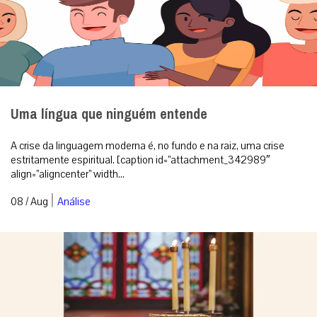
Uma língua que ninguém entende
A crise da linguagem moderna é, no fundo e na raiz, uma crise
estritamente espiritual. [caption id=”attachment_342989″
align=”aligncenter” width...
|
08 / Aug
Análise