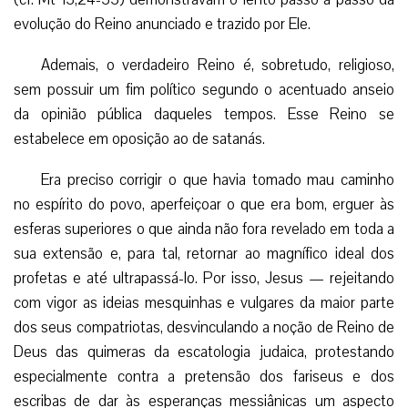
evolução do Reino anunciado e trazido por Ele.
Ademais, o verdadeiro Reino é, sobretudo, religioso,
sem possuir um fim político segundo o acentuado anseio
da opinião pública daqueles tempos. Esse Reino se
estabelece em oposição ao de satanás.
Era preciso corrigir o que havia tomado mau caminho
no espírito do povo, aperfeiçoar o que era bom, erguer às
esferas superiores o que ainda não fora revelado em toda a
sua extensão e, para tal, retornar ao magnífico ideal dos
profetas e até ultrapassá-lo. Por isso, Jesus — rejeitando
com vigor as ideias mesquinhas e vulgares da maior parte
dos seus compatriotas, desvinculando a noção de Reino de
Deus das quimeras da escatologia judaica, protestando
especialmente contra a pretensão dos fariseus e dos
escribas de dar às esperanças messiânicas um aspecto