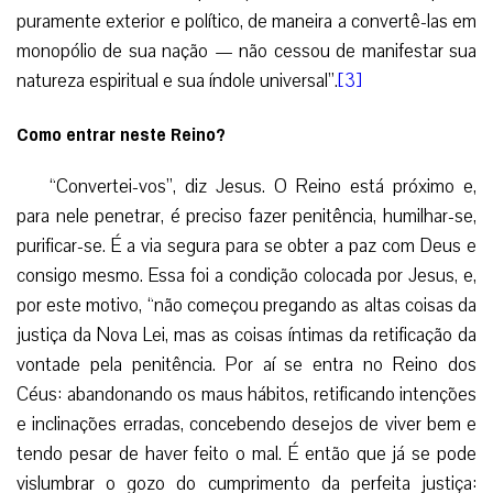
puramente exterior e político, de maneira a convertê-las em
monopólio de sua nação — não cessou de manifestar sua
natureza espiritual e sua índole universal”.
[3]
Como entrar neste Reino?
“Convertei-vos”, diz Jesus. O Reino está próximo e,
para nele penetrar, é preciso fazer penitência, humilhar-se,
purificar-se. É a via segura para se obter a paz com Deus e
consigo mesmo. Essa foi a condição colocada por Jesus, e,
por este motivo, “não começou pregando as altas coisas da
justiça da Nova Lei, mas as coisas íntimas da retificação da
vontade pela penitência. Por aí se entra no Reino dos
Céus: abandonando os maus hábitos, retificando intenções
e inclinações erradas, concebendo desejos de viver bem e
tendo pesar de haver feito o mal. É então que já se pode
vislumbrar o gozo do cumprimento da perfeita justiça: