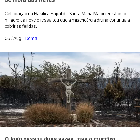
Celebração na Basílica Papal de Santa Maria Maior registrou o
milagre da neve e ressaltou que a misericórdia divina continua a
cobrir as feridas...
|
06 / Aug
Roma
O fogo passou duas vezes, mas o crucifixo