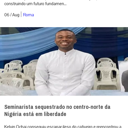
construindo um futuro fundamen...
|
06 / Aug
Roma
Seminarista sequestrado no centro-norte da
Nigéria está em liberdade
Kelvin Ochai conseguiu escapar ileso do cativeiro e reencontrou a