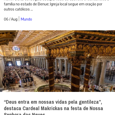
família no estado de Benue; Igreja local segue em oração por
outros católicos ...
|
06 / Aug
Mundo
“Deus entra em nossas vidas pela gentileza”,
destaca Cardeal Makrickas na festa de Nossa
Senhora das Neves