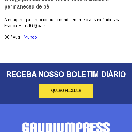
permaneceu de pé
A imagem que emocionou o mundo em meio aos incêndios na
França. Foto: IG @patr...
|
06 / Aug
Mundo
RECEBA NOSSO BOLETIM DIÁRIO
QUERO RECEBER