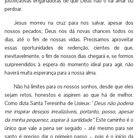
justificativas enganadoras de que Deus não o vai amar ou
perdoar.
Jesus morreu na cruz para nos salvar, apesar dos
nossos pecados; Deus nos dá novas chances todos os
dias, até o fim de nossas vidas. Precisamos aproveitar
essas oportunidades de redenção, cientes de que,
inevitavelmente, o fim de nossos dias chegará e, se formos
surpreendidos à espera do momento ideal para agir, não
haverá muita esperança para a nossa alma.
Não há limites para os nossos sonhos, desde que eles
sejam retos, honestos e aspirem ao que há de melhor.
Como dizia Santa Teresinha de Lisieux: “
Deus não poderia
me inspirar desejos irrealizáveis, portanto, posso, apesar
da minha pequenez, aspirar à santidade”.
Este caminho é o
único que vale a pena ser seguido – até mesmo para ser
santo é preciso dar o primeiro passo –, pois é o início da