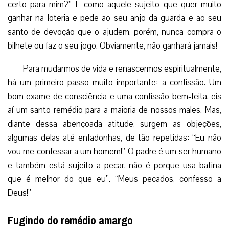
certo para mim?” É como aquele sujeito que quer muito
ganhar na loteria e pede ao seu anjo da guarda e ao seu
santo de devoção que o ajudem, porém, nunca compra o
bilhete ou faz o seu jogo. Obviamente, não ganhará jamais!
Para mudarmos de vida e renascermos espiritualmente,
há um primeiro passo muito importante: a confissão. Um
bom exame de consciência e uma confissão bem-feita, eis
aí um santo remédio para a maioria de nossos males. Mas,
diante dessa abençoada atitude, surgem as objeções,
algumas delas até enfadonhas, de tão repetidas: “Eu não
vou me confessar a um homem!” O padre é um ser humano
e também está sujeito a pecar, não é porque usa batina
que é melhor do que eu”. “Meus pecados, confesso a
Deus!”
Fugindo do remédio amargo