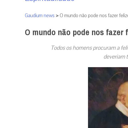
Gaudium news
>
O mundo não pode nos fazer feliz
O mundo não pode nos fazer f
Todos os homens procuram a feli
deveriam t