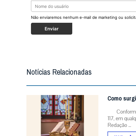
Não enviaremos nenhum e-mail de marketing ou solicit
Enviar
Notícias Relacionadas
Como surgi
Conforme
117, em qual
Redação ...