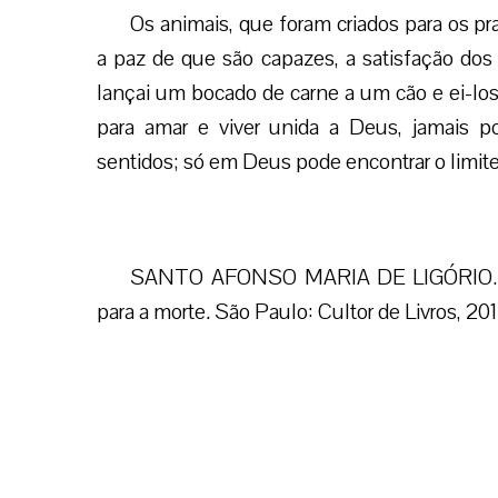
Os animais, que foram criados para os pr
a paz de que são capazes, a satisfação dos 
lançai um bocado de carne a um cão e ei-los
para amar e viver unida a Deus, jamais p
sentidos; só em Deus pode encontrar o limite
SANTO AFONSO MARIA DE LIGÓRIO
para a morte
.
São Paulo: Cultor de Livros, 2016