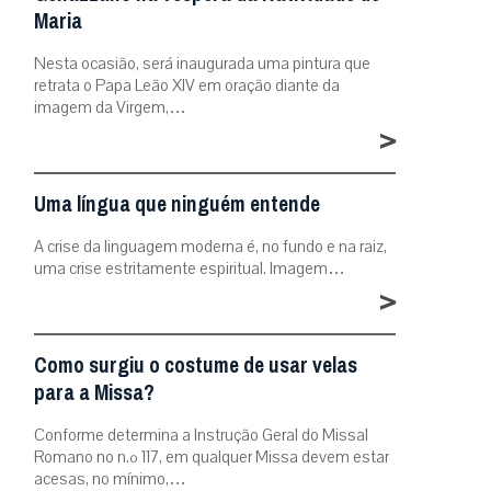
Maria
Nesta ocasião, será inaugurada uma pintura que
retrata o Papa Leão XIV em oração diante da
imagem da Virgem,…
>
Uma língua que ninguém entende
A crise da linguagem moderna é, no fundo e na raiz,
uma crise estritamente espiritual. Imagem…
>
Como surgiu o costume de usar velas
para a Missa?
Conforme determina a Instrução Geral do Missal
Romano no n.º 117, em qualquer Missa devem estar
acesas, no mínimo,…