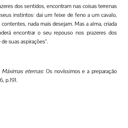
azeres dos sentidos, encontram nas coisas terrenas
seus instintos: dai um feixe de feno a um cavalo,
 contentes, nada mais desejam. Mas a alma, criada
oderá encontrar o seu repouso nos prazeres dos
 de suas aspirações”.
.
Máximas eternas
: Os novíssimos e a preparação
, p.191.