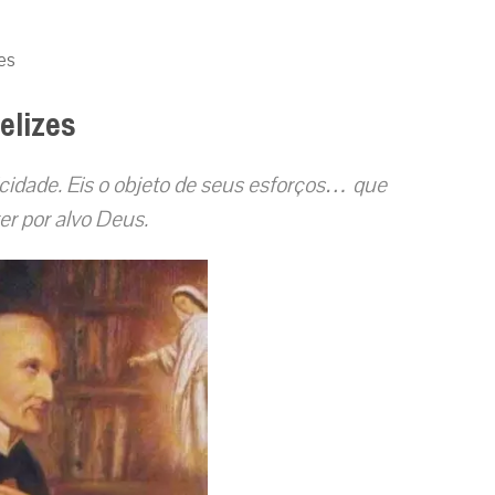
es
elizes
cidade. Eis o objeto de seus esforços… que
er por alvo Deus.