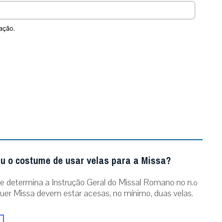
ação.
u o costume de usar velas para a Missa?
 determina a Instrução Geral do Missal Romano no n.º
quer Missa devem estar acesas, no mínimo, duas velas.