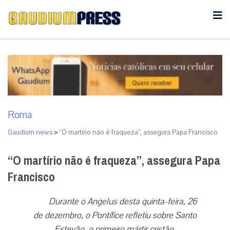
Roma
Gaudium news
>
“O martírio não é fraqueza”, assegura Papa Francisco
“O martírio não é fraqueza”, assegura Papa
Francisco
Durante o Angelus desta quinta-feira, 26
de dezembro, o Pontífice refletiu sobre Santo
Estevão, o primeiro mártir cristão.