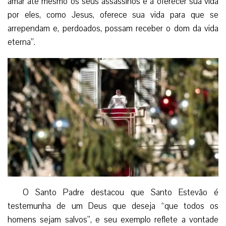
amar até mesmo os seus assassinos e a oferecer sua vida
por eles, como Jesus, oferece sua vida para que se
arrependam e, perdoados, possam receber o dom da vida
eterna”.
O Santo Padre destacou que Santo Estevão é
testemunha de um Deus que deseja “que todos os
homens sejam salvos”, e seu exemplo reflete a vontade