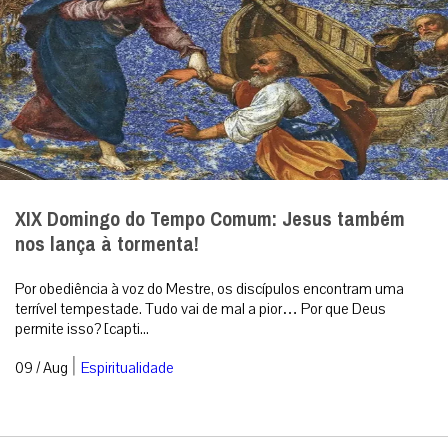
XIX Domingo do Tempo Comum: Jesus também
nos lança à tormenta!
Por obediência à voz do Mestre, os discípulos encontram uma
terrível tempestade. Tudo vai de mal a pior… Por que Deus
permite isso? [capti...
|
09 / Aug
Espiritualidade