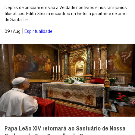
Depois de procurar em vão a Verdade nos livros e nos raciocínios
filosóficos, Edith Stein a encontrou na história palpitante de amor
de Santa Te...
|
09 / Aug
Espiritualidade
Papa Leão XIV retornará ao Santuário de Nossa