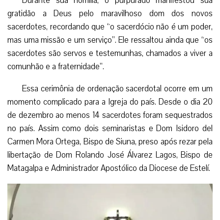
Durante sua homilia, o purpurado manifestou sua
gratidão a Deus pelo maravilhoso dom dos novos
sacerdotes, recordando que “o sacerdócio não é um poder,
mas uma missão e um serviço”. Ele ressaltou ainda que “os
sacerdotes são servos e testemunhas, chamados a viver a
comunhão e a fraternidade”.
Essa cerimônia de ordenação sacerdotal ocorre em um
momento complicado para a Igreja do país. Desde o dia 20
de dezembro ao menos 14 sacerdotes foram sequestrados
no país. Assim como dois seminaristas e Dom Isidoro del
Carmen Mora Ortega, Bispo de Siuna, preso após rezar pela
libertação de Dom Rolando José Álvarez Lagos, Bispo de
Matagalpa e Administrador Apostólico da Diocese de Estelí.