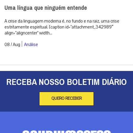
Uma língua que ninguém entende
A crise da linguagem moderna é, no fundo e na raiz, uma crise
estritamente espiritual. [caption id=”attachment_342989″
align=”aligncenter” width...
|
08 / Aug
Análise
RECEBA NOSSO BOLETIM DIÁRIO
QUERO RECEBER