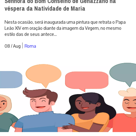
Senhora do Bom Conselho de Genazzano na
véspera da Natividade de Maria
Nesta ocasião, será inaugurada uma pintura que retrata o Papa
Leão XIV em oração diante da imagem da Virgem, no mesmo
estilo das de seus antece...
|
08 / Aug
Roma