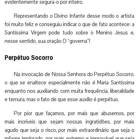
evidentemente segura-o por inteiro.
Representando o Divino Infante desse modo o artista
foi muito feliz e conseguiu indicar o que de fato acontece: a
Santíssima Virgem pode tudo sobre o Menino Jesus e,
nesse sentido, sua oração O “governa”!
Perpétuo Socorro
Na invocação de Nossa Senhora do Perpétuo Socorro,
o que se enaltece especialmente não é Maria Santíssima
enquanto nos auxiliando com muita frequência, liberalidade
e ternura, mas o fato de que esse auxílio é perpétuo.
Por pior que façamos, por mais que abusemos, por
mais incríveis que sejam nossas ingratidões, por mais
agudo que seja o risco, por mais extraordinário que seja o
milagre implorado, por mais extremo e improvável que seja