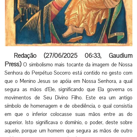
Redação (
27/06/2025 06:33
,
Gaudium
Press
)
O simbolismo mais tocante da imagem de Nossa
Senhora do Perpétuo Socorro está contido no gesto com
que o Menino Jesus se apóia em Nossa Senhora, a qual
segura as mãos d’Ele, significando que Ela governa os
movimentos de Seu Divino Filho. Este era um antigo
símbolo de homenagem e de obediência, o qual consistia
em que o inferior colocasse suas mãos entre as do
superior. Isto significava o domínio, o poder, deste sobre
aquele, porque um homem que segura as mãos de outro