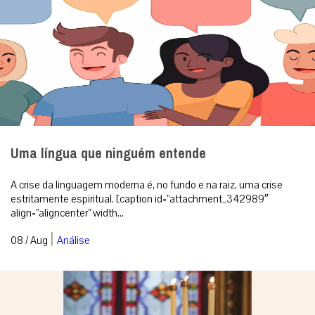
Uma língua que ninguém entende
A crise da linguagem moderna é, no fundo e na raiz, uma crise
estritamente espiritual. [caption id=”attachment_342989″
align=”aligncenter” width...
|
08 / Aug
Análise