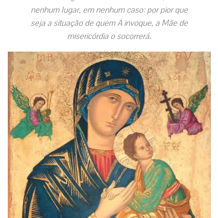
nenhum lugar, em nenhum caso: por pior que
seja a situação de quem A invoque, a Mãe de
misericórdia o socorrerá.