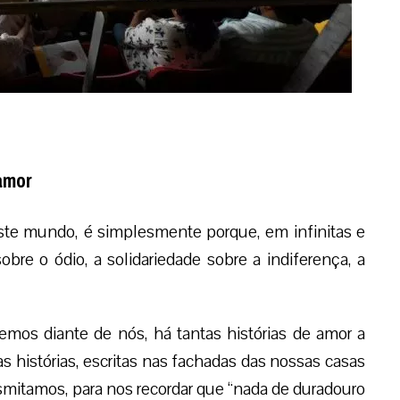
amor
te mundo, é simplesmente porque, em infinitas e
obre o ódio, a solidariedade sobre a indiferença, a
emos diante de nós, há tantas histórias de amor a
s histórias, escritas nas fachadas das nossas casas
nsmitamos, para nos recordar que “nada de duradouro