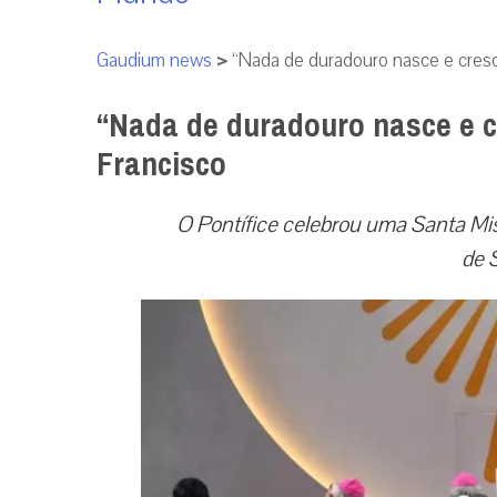
Gaudium news
>
“Nada de duradouro nasce e cres
“Nada de duradouro nasce e 
Francisco
O Pontífice celebrou uma Santa Miss
de 