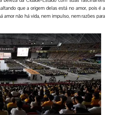
 a beleza da Cidade-Estado com suas fascinantes
altando que a origem delas está no amor, pois é a
 há amor não há vida, nem impulso, nem razões para