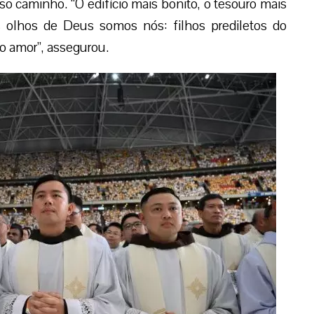
o caminho. “O edifício mais bonito, o tesouro mais
os olhos de Deus somos nós: filhos prediletos do
o amor”, assegurou.