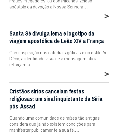
Frades Pregadores, ou dominicanos, zeloso
apóstolo da devoção a Nossa Senhora…
>
Santa Sé divulga lema e logotipo da
viagem apostólica de Leão XIV à França
Com inspiração nas catedrais góticas e no estilo Art
Déco, a identidade visual e a mensagem oficial
reforçam a…
>
Cristãos sírios cancelam festas
religiosas: um sinal inquietante da Síria
pós-Assad
Quando uma comunidade de raízes tão antigas
considera que já não existem condições para
manifestar publicamente a sua fé,…