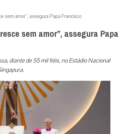
ce sem amor”, assegura Papa Francisco
cresce sem amor”, assegura Papa
a, diante de 55 mil fiéis, no Estádio Nacional
Singapura.