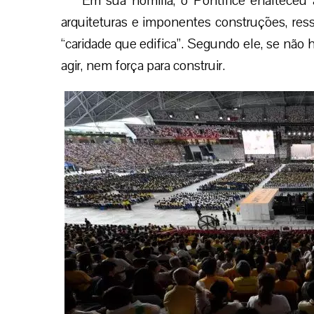
Em sua homilia, o Pontífice enalteceu
arquiteturas e imponentes construções, ress
“caridade que edifica”. Segundo ele, se não
agir, nem força para construir.