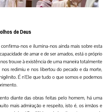
 olhos de Deus
 confirma-nos e ilumina-nos ainda mais sobre esta
 capacidade de amar e de ser amados, está o próprio
nos trouxe à existência de uma maneira totalmente
, nos redimiu e nos libertou do pecado e da morte,
Unigênito. É n’Ele que tudo o que somos e podemos
primento.
nto diante das obras feitas pelo homem, há uma
ito mais admiração e respeito, isto é, os irmãos e