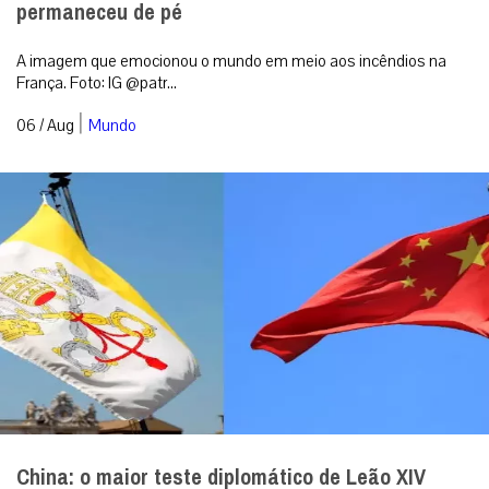
permaneceu de pé
A imagem que emocionou o mundo em meio aos incêndios na
França. Foto: IG @patr...
|
06 / Aug
Mundo
China: o maior teste diplomático de Leão XIV