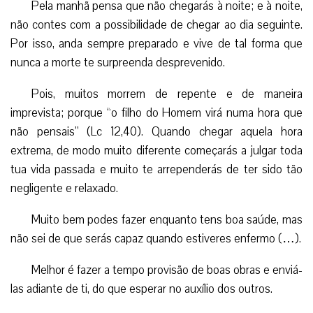
Pela manhã pensa que não chegarás à noite; e à noite,
não contes com a possibilidade de chegar ao dia seguinte.
Por isso, anda sempre preparado e vive de tal forma que
nunca a morte te surpreenda desprevenido.
Pois, muitos morrem de repente e de maneira
imprevista; porque “o filho do Homem virá numa hora que
não pensais” (Lc 12,40). Quando chegar aquela hora
extrema, de modo muito diferente começarás a julgar toda
tua vida passada e muito te arrependerás de ter sido tão
negligente e relaxado.
Muito bem podes fazer enquanto tens boa saúde, mas
não sei de que serás capaz quando estiveres enfermo (…).
Melhor é fazer a tempo provisão de boas obras e enviá-
las adiante de ti, do que esperar no auxílio dos outros.