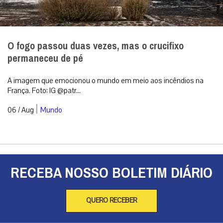
O fogo passou duas vezes, mas o crucifixo
permaneceu de pé
A imagem que emocionou o mundo em meio aos incêndios na
França. Foto: IG @patr...
|
06 / Aug
Mundo
RECEBA NOSSO BOLETIM DIÁRIO
QUERO RECEBER