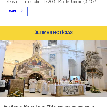
celebrado em outubro de 2031. Rio de Janeiro (31/07/...
MAIS
ÚLTIMAS NOTÍCIAS
Em Assis, Papa Leão XIV convoca os jovens a