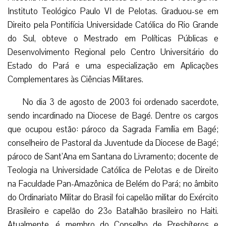
Instituto Teológico Paulo VI de Pelotas. Graduou-se em
Direito pela Pontifícia Universidade Católica do Rio Grande
do Sul, obteve o Mestrado em Políticas Públicas e
Desenvolvimento Regional pelo Centro Universitário do
Estado do Pará e uma especialização em Aplicações
Complementares às Ciências Militares.
No dia 3 de agosto de 2003 foi ordenado sacerdote,
sendo incardinado na Diocese de Bagé. Dentre os cargos
que ocupou estão: pároco da Sagrada Família em Bagé;
conselheiro de Pastoral da Juventude da Diocese de Bagé;
pároco de Sant’Ana em Santana do Livramento; docente de
Teologia na Universidade Católica de Pelotas e de Direito
na Faculdade Pan-Amazônica de Belém do Pará; no âmbito
do Ordinariato Militar do Brasil foi capelão militar do Exército
Brasileiro e capelão do 23º Batalhão brasileiro no Haiti.
Atualmente, é membro do Conselho de Presbíteros e