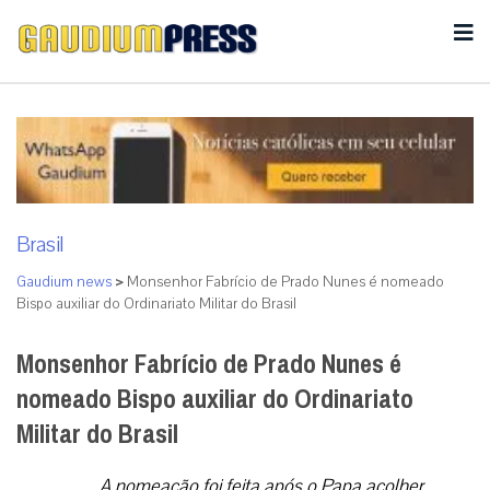
Brasil
Gaudium news
>
Monsenhor Fabrício de Prado Nunes é nomeado
Bispo auxiliar do Ordinariato Militar do Brasil
Monsenhor Fabrício de Prado Nunes é
nomeado Bispo auxiliar do Ordinariato
Militar do Brasil
A nomeação foi feita após o Papa acolher