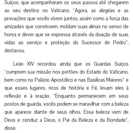
Suíços, que acompanharam os seus passos até chegarem
ao seu destino no Vaticano. “Agora, as alegrias e as
provações que vocês vivem juntos, assim como a força das
amizades que constroem, moldam suas almas no senso de
honra e dever que se expressa através da doação de suas
vidas ao serviço e proteção do Sucessor de Pedro”,
destacou.
Leão XIV recordou ainda que os Guardas Suíços
“cumprem sua missão nos portões do Estado do Vaticano,
bem como no Palácio Apostólico e nas Basílicas Maiores” e
que esses lugares, ricos de história e Fé, levam eles à
reflexão e à oração. “Enquanto permanecem em seus
postos de guarda, vocês podem se maravilhar com a beleza
que aparece diante de seus olhos. Essa beleza vem de
Deus e conduz a Deus, o Pai da Beleza e da Bondade”,
disse.