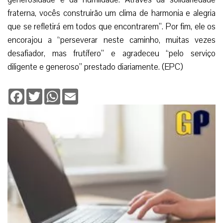
fraterna, vocês construirão um clima de harmonia e alegria
que se refletirá em todos que encontrarem”. Por fim, ele os
encorajou a “perseverar neste caminho, muitas vezes
desafiador, mas frutífero” e agradeceu “pelo serviço
diligente e generoso” prestado diariamente. (EPC)
Facebook
Twitter
WhatsApp
Email