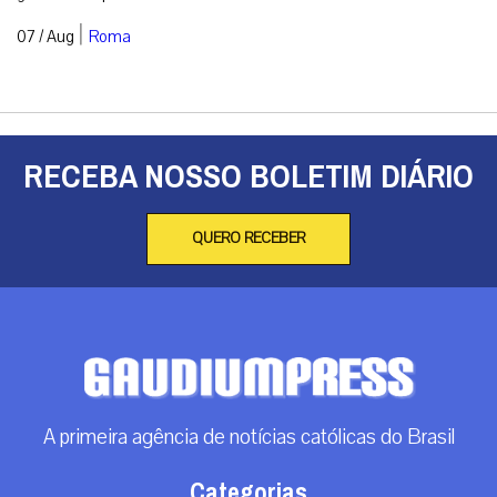
|
07 / Aug
Roma
RECEBA NOSSO BOLETIM DIÁRIO
QUERO RECEBER
A primeira agência de notícias católicas do Brasil
Categorias