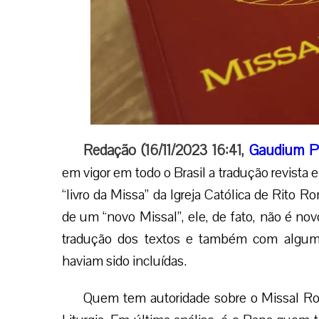
Redação (16/11/2023 16:41,
Gaudium P
em vigor em todo o Brasil a tradução revista 
“livro da Missa” da Igreja Católica de Rito 
de um “novo Missal”, ele, de fato, não é no
tradução dos textos e também com alguma
haviam sido incluídas.
Quem tem autoridade sobre o Missal Rom