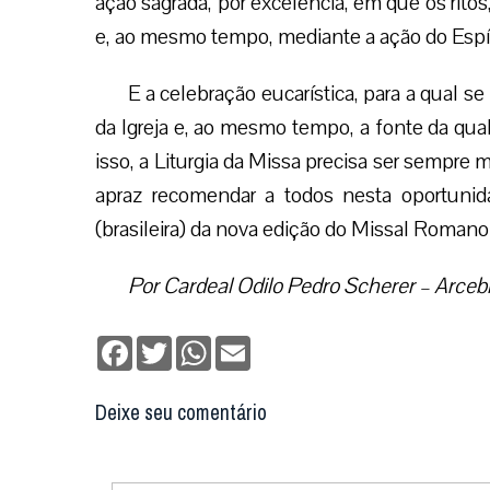
ação sagrada, por excelência, em que os ritos
e, ao mesmo tempo, mediante a ação do Espíri
E a celebração eucarística, para a qual se
da Igreja e, ao mesmo tempo, a fonte da qual 
isso, a Liturgia da Missa precisa ser sempre
apraz recomendar a todos nesta oportunid
(brasileira) da nova edição do Missal Romano
Por Cardeal Odilo Pedro Scherer – Arceb
Facebook
Twitter
WhatsApp
Email
Deixe seu comentário