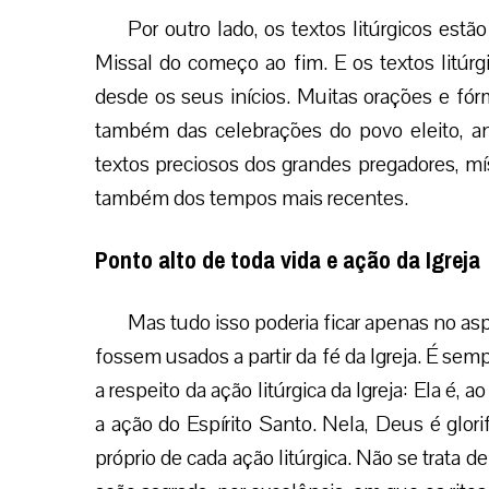
Por outro lado, os textos litúrgicos es
Missal do começo ao fim. E os textos litúrg
desde os seus inícios. Muitas orações e fó
também das celebrações do povo eleito, an
textos preciosos dos grandes pregadores, mís
também dos tempos mais recentes.
Ponto alto de toda vida e ação da Igreja
Mas tudo isso poderia ficar apenas no aspe
fossem usados a partir da fé da Igreja. É sem
a respeito da ação litúrgica da Igreja: Ela é,
a ação do Espírito Santo. Nela, Deus é glor
próprio de cada ação litúrgica. Não se trata d