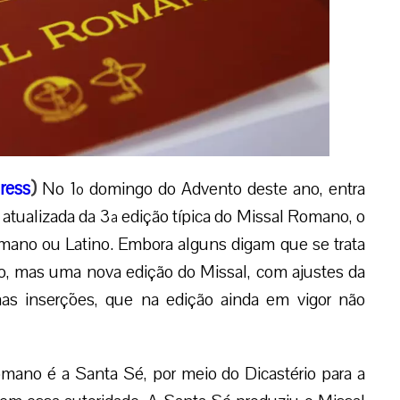
ress
)
No 1º domingo do Advento deste ano, entra
e atualizada da 3ª edição típica do Missal Romano, o
Romano ou Latino. Embora alguns digam que se trata
vo, mas uma nova edição do Missal, com ajustes da
s inserções, que na edição ainda em vigor não
ano é a Santa Sé, por meio do Dicastério para a