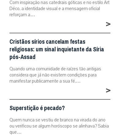
Com inspiração nas catedrais góticas e no estilo Art
Déco, a identidade visual e a mensagem oficial
reforçam a…
>
Cristãos sírios cancelam festas
religiosas: um sinal inquietante da Síria
pós-Assad
Quando uma comunidade de raízes tão antigas
considera que já não existem condições para
manifestar publicamente a sua fé,…
>
Superstição é pecado?
Quem nunca se vestiu de branco na virada do ano
ou verificou se algum horóscopo se alinhava? Sabia
que…