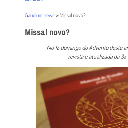
Gaudium news
>
Missal novo?
Missal novo?
No 1º domingo do Advento deste ano
revista e atualizada da 3ª