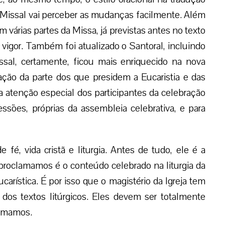
Missal vai perceber as mudanças facilmente. Além
m várias partes da Missa, já previstas antes no texto
 vigor. Também foi atualizado o Santoral, incluindo
sal, certamente, ficou mais enriquecido na nova
ação da parte dos que presidem a Eucaristia e das
a atenção especial dos participantes da celebração
ssões, próprias da assembleia celebrativa, e para
é, vida cristã e liturgia. Antes de tudo, ele é a
 proclamamos é o conteúdo celebrado na liturgia da
arística. É por isso que o magistério da Igreja tem
dos textos litúrgicos. Eles devem ser totalmente
lamamos.