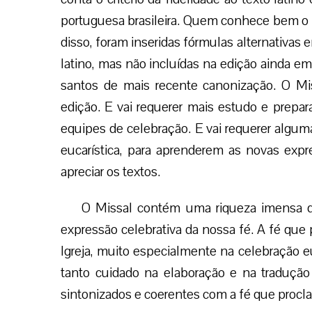
portuguesa brasileira. Quem conhece bem o 
disso, foram inseridas fórmulas alternativas e
latino, mas não incluídas na edição ainda em
santos de mais recente canonização. O Mis
edição. E vai requerer mais estudo e prepar
equipes de celebração. E vai requerer algum
eucarística, para aprenderem as novas expre
apreciar os textos.
O Missal contém uma riqueza imensa de f
expressão celebrativa da nossa fé. A fé que
Igreja, muito especialmente na celebração euc
tanto cuidado na elaboração e na tradução 
sintonizados e coerentes com a fé que proc