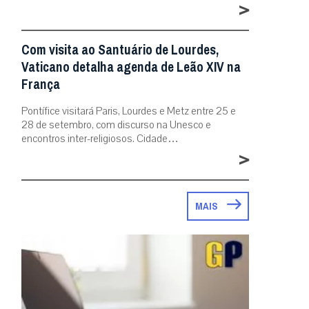
>
Com visita ao Santuário de Lourdes,
Vaticano detalha agenda de Leão XIV na
França
Pontífice visitará Paris, Lourdes e Metz entre 25 e
28 de setembro, com discurso na Unesco e
encontros inter-religiosos. Cidade…
>
MAIS