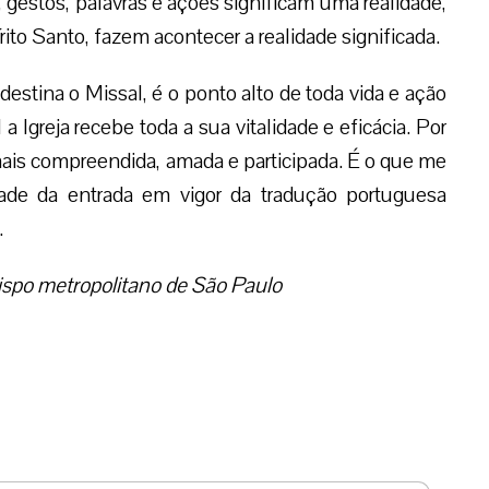
, gestos, palavras e ações significam uma realidade,
to Santo, fazem acontecer a realidade significada.
 destina o Missal, é o ponto alto de toda vida e ação
a Igreja recebe toda a sua vitalidade e eficácia. Por
 mais compreendida, amada e participada. É o que me
ade da entrada em vigor da tradução portuguesa
.
ispo metropolitano de São Paulo