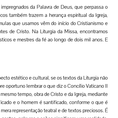
tão impregnados da Palavra de Deus, que perpassa o
icos também trazem a herança espiritual da Igreja,
rmulas que usamos vêm do início do Cristianismo e
tes de Cristo. Na Liturgia da Missa, encontramos
ticos e mestres da fé ao longo de dois mil anos. E
cto estético e cultural, se os textos da Liturgia não
pre oportuno lembrar o que diz o Concílio Vaticano II
 ao mesmo tempo, obra de Cristo e da Igreja, mediante
ificado e o homem é santificado, conforme o que é
e mera representação teatral e de textos preciosos. É