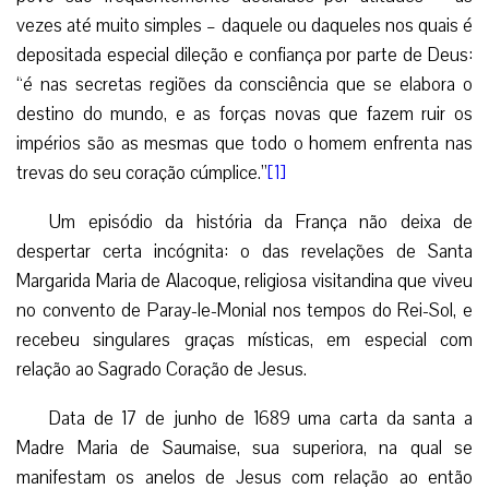
vezes até muito simples – daquele ou daqueles nos quais é
depositada especial dileção e confiança por parte de Deus:
“é nas secretas regiões da consciência que se elabora o
destino do mundo, e as forças novas que fazem ruir os
impérios são as mesmas que todo o homem enfrenta nas
trevas do seu coração cúmplice.”
[1]
Um episódio da história da França não deixa de
despertar certa incógnita: o das revelações de Santa
Margarida Maria de Alacoque, religiosa visitandina que viveu
no convento de Paray-le-Monial nos tempos do Rei-Sol, e
recebeu singulares graças místicas, em especial com
relação ao Sagrado Coração de Jesus.
Data de 17 de junho de 1689 uma carta da santa a
Madre Maria de Saumaise, sua superiora, na qual se
manifestam os anelos de Jesus com relação ao então