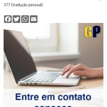
377 (tradução pessoal).
Facebook
Twitter
WhatsApp
Email