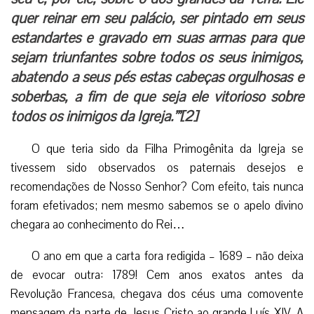
quer reinar em seu palácio, ser pintado em seus
estandartes e gravado em suas armas para que
sejam triunfantes sobre todos os seus inimigos,
abatendo a seus pés estas cabeças orgulhosas e
soberbas, a fim de que seja ele vitorioso sobre
todos os inimigos da Igreja.’”
[2]
O que teria sido da Filha Primogênita da Igreja se
tivessem sido observados os paternais desejos e
recomendações de Nosso Senhor? Com efeito, tais nunca
foram efetivados; nem mesmo sabemos se o apelo divino
chegara ao conhecimento do Rei…
O ano em que a carta fora redigida – 1689 – não deixa
de evocar outra: 1789! Cem anos exatos antes da
Revolução Francesa, chegava dos céus uma comovente
mensagem da parte de Jesus Cristo ao grande Luís XIV. A