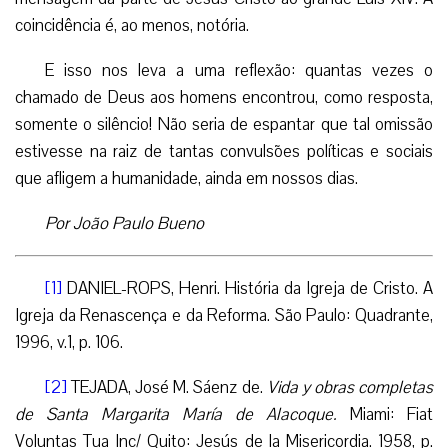
coincidência é, ao menos, notória.
E isso nos leva a uma reflexão: quantas vezes o
chamado de Deus aos homens encontrou, como resposta,
somente o silêncio! Não seria de espantar que tal omissão
estivesse na raiz de tantas convulsões políticas e sociais
que afligem a humanidade, ainda em nossos dias.
Por João Paulo Bueno
[1]
DANIEL-ROPS, Henri. História da Igreja de Cristo. A
Igreja da Renascença e da Reforma. São Paulo: Quadrante,
1996, v.1, p. 106.
[2]
TEJADA, José M. Sáenz de.
Vida y obras completas
de Santa Margarita María de Alacoque.
Miami: Fiat
Voluntas Tua Inc/ Quito: Jesús de la Misericordia. 1958, p.