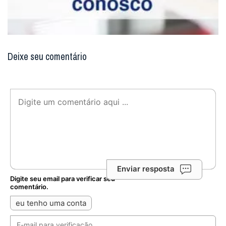
Deixe seu comentário
Enviar resposta
Digite seu email para verificar seu
comentário.
eu tenho uma conta