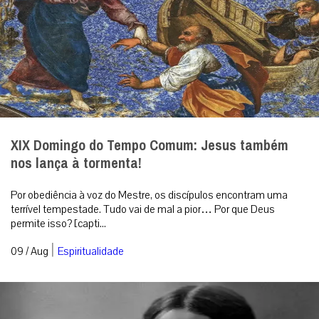
XIX Domingo do Tempo Comum: Jesus também
nos lança à tormenta!
Por obediência à voz do Mestre, os discípulos encontram uma
terrível tempestade. Tudo vai de mal a pior… Por que Deus
permite isso? [capti...
|
09 / Aug
Espiritualidade