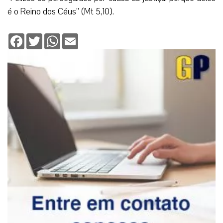
é o Reino dos Céus” (Mt 5,10).
Facebook
Twitter
WhatsApp
Email