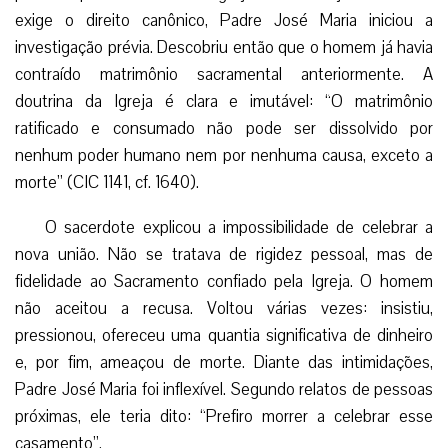
exige o direito canônico, Padre José Maria iniciou a
investigação prévia. Descobriu então que o homem já havia
contraído matrimônio sacramental anteriormente. A
doutrina da Igreja é clara e imutável: “O matrimônio
ratificado e consumado não pode ser dissolvido por
nenhum poder humano nem por nenhuma causa, exceto a
morte” (CIC 1141, cf. 1640).
O sacerdote explicou a impossibilidade de celebrar a
nova união. Não se tratava de rigidez pessoal, mas de
fidelidade ao Sacramento confiado pela Igreja. O homem
não aceitou a recusa. Voltou várias vezes: insistiu,
pressionou, ofereceu uma quantia significativa de dinheiro
e, por fim, ameaçou de morte. Diante das intimidações,
Padre José Maria foi inflexível. Segundo relatos de pessoas
próximas, ele teria dito: “Prefiro morrer a celebrar esse
casamento”.