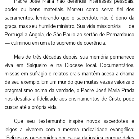
Padre José Maria não defendia interesses pessoais,
poder ou bens materiais. Morreu como servo fiel dos
sacramentos, lembrando que o sacerdote não é dono da
graça, mas seu humilde ministro. Sua vida missionária — de
Portugal a Angola, de São Paulo ao sertão de Pernambuco
— culminou em um ato supremo de coerência.
Mais de três décadas depois, sua memória permanece
viva em Salgueiro e na Diocese local. Documentários,
missas em sufrágio e relatos orais mantêm acesa a chama
de seu exemplo. Em um mundo que muitas vezes valoriza o
pragmatismo acima da verdade, o Padre José Maria Prada
nos desafia: a fidelidade aos ensinamentos de Cristo pode
custar até a própria vida.
Que seu testemunho inspire novos sacerdotes e
leigos a viverem com a mesma radicalidade evangélica:
“Felizes os perseguidos por causa da justiça, porque deles