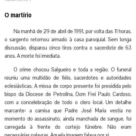
O martírio
Na manhã de 29 de abril de 1991, por volta das 11 horas,
o sargento retornou armado à casa paroquial. Sem longa
discussão, disparou cinco tiros contra o sacerdote de 63
anos. A morte foi imediata.
O crime chocou Salgueiro e toda a região. O funeral
reuniu uma multidão de fiéis, sacerdotes e autoridades
eclesiásticas. A missa de corpo presente foi presidida pelo
bispo da Diocese de Petrolina, Dom Frei Paulo Cardoso,
com a concelebração de todo o clero local. Um detalhe
marcante: a camisa que Padre José Maria vestia no
momento do assassinato, ainda manchada de sangue, foi
carregada à frente do cortejo fúnebre. Não eram
necessárias palavras. Aquela imagem falava por si.