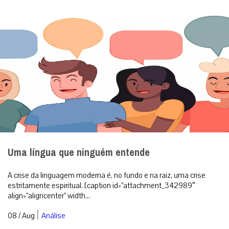
Uma língua que ninguém entende
A crise da linguagem moderna é, no fundo e na raiz, uma crise
estritamente espiritual. [caption id=”attachment_342989″
align=”aligncenter” width...
|
08 / Aug
Análise