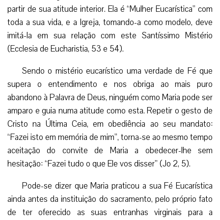
partir de sua atitude interior. Ela é “Mulher Eucarística” com
toda a sua vida, e a Igreja, tomando-a como modelo, deve
imitá-la em sua relação com este Santíssimo Mistério
(Ecclesia de Eucharistia, 53 e 54).
Sendo o mistério eucarístico uma verdade de Fé que
supera o entendimento e nos obriga ao mais puro
abandono à Palavra de Deus, ninguém como Maria pode ser
amparo e guia numa atitude como esta. Repetir o gesto de
Cristo na Última Ceia, em obediência ao seu mandato:
“Fazei isto em memória de mim”, torna-se ao mesmo tempo
aceitação do convite de Maria a obedecer-lhe sem
hesitação: “Fazei tudo o que Ele vos disser” (Jo 2, 5).
Pode-se dizer que Maria praticou a sua Fé Eucarística
ainda antes da instituição do sacramento, pelo próprio fato
de ter oferecido as suas entranhas virginais para a