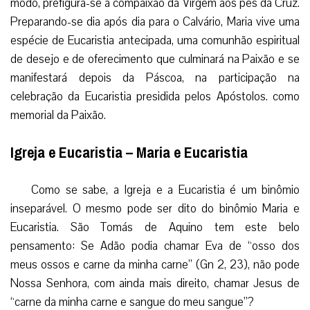
modo, prefigura-se a compaixão da Virgem aos pés da Cruz.
Preparando-se dia após dia para o Calvário, Maria vive uma
espécie de Eucaristia antecipada, uma comunhão espiritual
de desejo e de oferecimento que culminará na Paixão e se
manifestará depois da Páscoa, na participação na
celebração da Eucaristia presidida pelos Apóstolos. como
memorial da Paixão.
Igreja e Eucaristia – Maria e Eucaristia
Como se sabe, a Igreja e a Eucaristia é um binômio
inseparável. O mesmo pode ser dito do binômio Maria e
Eucaristia. São Tomás de Aquino tem este belo
pensamento: Se Adão podia chamar Eva de “osso dos
meus ossos e carne da minha carne” (Gn 2, 23), não pode
Nossa Senhora, com ainda mais direito, chamar Jesus de
“carne da minha carne e sangue do meu sangue”?