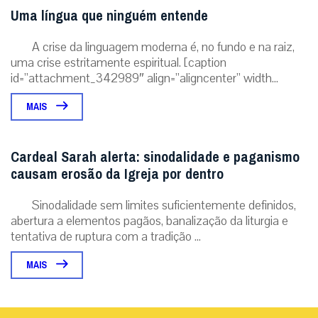
Uma língua que ninguém entende
A crise da linguagem moderna é, no fundo e na raiz,
uma crise estritamente espiritual. [caption
id=”attachment_342989″ align=”aligncenter” width...
MAIS
Cardeal Sarah alerta: sinodalidade e paganismo
causam erosão da Igreja por dentro
Sinodalidade sem limites suficientemente definidos,
abertura a elementos pagãos, banalização da liturgia e
tentativa de ruptura com a tradição ...
MAIS