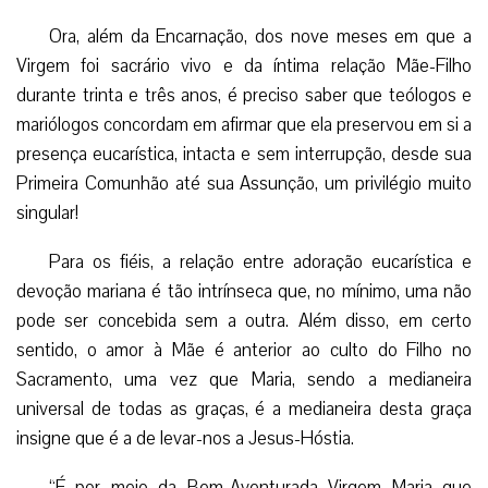
Ora, além da Encarnação, dos nove meses em que a
Virgem foi sacrário vivo e da íntima relação Mãe-Filho
durante trinta e três anos, é preciso saber que teólogos e
mariólogos concordam em afirmar que ela preservou em si a
presença eucarística, intacta e sem interrupção, desde sua
Primeira Comunhão até sua Assunção, um privilégio muito
singular!
Para os fiéis, a relação entre adoração eucarística e
devoção mariana é tão intrínseca que, no mínimo, uma não
pode ser concebida sem a outra. Além disso, em certo
sentido, o amor à Mãe é anterior ao culto do Filho no
Sacramento, uma vez que Maria, sendo a medianeira
universal de todas as graças, é a medianeira desta graça
insigne que é a de levar-nos a Jesus-Hóstia.
“É por meio da Bem-Aventurada Virgem Maria que