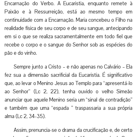
Encarnação do Verbo. A Eucaristia, enquanto remete à
Paixão e à Ressurreição, está ao mesmo tempo em
continuidade com a Encarnação. Maria concebeu o Filho na
realidade física de seu corpo e de seu sangue, antecipando
em si o que se realiza sacramentalmente em todo fiel que
recebe o corpo e o sangue do Senhor sob as espécies do
pão e do vinho.
Sempre junto a Cristo – e não apenas no Calvário – Ela
fez sua a dimensão sacrificial da Eucaristia. É significativo
que, ao levar o Menino Jesus ao Templo para “apresentá-lo
ao Senhor” (Lc 2, 22), tenha ouvido o velho Simeão
anunciar que aquele Menino seria um “sinal de contradição”
e também que uma “espada ” traspassaria a sua própria
alma (Lc 2, 34-35).
Assim, prenuncia-se o drama da crucificação e, de certo