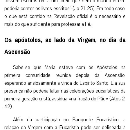
fossem escritos um a um, creio que nem o mundo inteiro
poderia conter os livros escritos” (Jo 21, 25). Em todo caso,
o que está contido na Revelação oficial é o necessário e
mais do que suficiente para professar a Fé.
Os apóstolos, ao lado da Virgem, no dia da
Ascensão
Sabe-se que Maria esteve com os Apóstolos na
primeira comunidade reunida depois da Ascensão,
esperando ansiosamente a vinda do Espírito Santo. E a sua
presença não poderia faltar nas celebrações eucarísticas da
primeira geração cristã, assídua «na fração do Pão» (Atos 2,
42).
Além da participação no Banquete Eucarístico, a
relação da Virgem com a Eucaristia pode ser delineada a