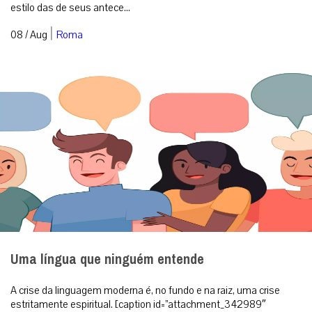
estilo das de seus antece...
|
08 / Aug
Roma
Uma língua que ninguém entende
A crise da linguagem moderna é, no fundo e na raiz, uma crise
estritamente espiritual. [caption id=”attachment_342989″