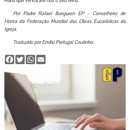
Maria que venha até nós o seu reino.
Por Padre Rafael Ibarguren EP – Conselheiro de
Honra da Federação Mundial das Obras Eucarísticas da
Igreja.
Traduzido por Emílio Portugal Coutinho.
Facebook
Twitter
WhatsApp
Email