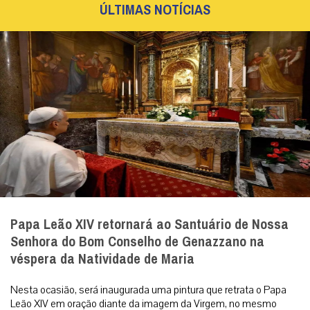
ÚLTIMAS NOTÍCIAS
Papa Leão XIV retornará ao Santuário de Nossa
Senhora do Bom Conselho de Genazzano na
véspera da Natividade de Maria
Nesta ocasião, será inaugurada uma pintura que retrata o Papa
Leão XIV em oração diante da imagem da Virgem, no mesmo