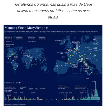
nos últimos 60 anos, nas quais a Mãe de Deus
deixou mensagens proféticas sobre os dias
atuais.