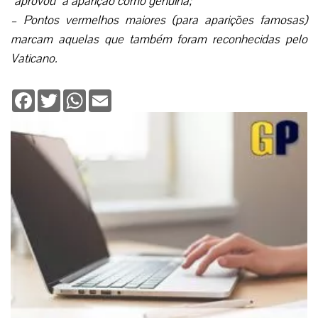
“aprovou” a aparição como genuína;
– Pontos vermelhos maiores (para aparições famosas)
marcam aquelas que também foram reconhecidas pelo
Vaticano.
Facebook
Twitter
WhatsApp
Email