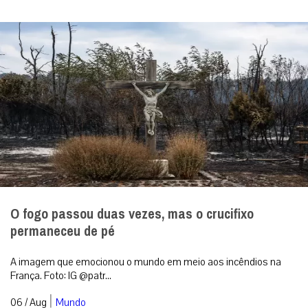
O fogo passou duas vezes, mas o crucifixo
permaneceu de pé
A imagem que emocionou o mundo em meio aos incêndios na
França. Foto: IG @patr...
|
06 / Aug
Mundo