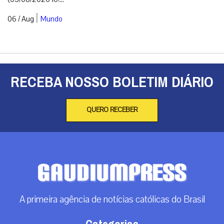
|
06 / Aug
Mundo
RECEBA NOSSO BOLETIM DIÁRIO
QUERO RECEBER
A primeira agência de notícias católicas do Brasil