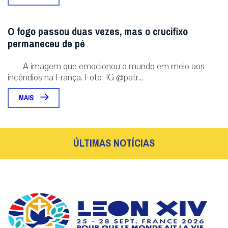
O fogo passou duas vezes, mas o crucifixo
permaneceu de pé
A imagem que emocionou o mundo em meio aos
incêndios na França. Foto: IG @patr...
MAIS
ÚLTIMAS NOTÍCIAS