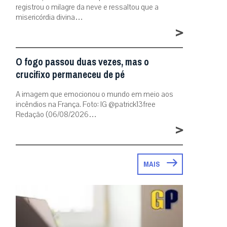
registrou o milagre da neve e ressaltou que a
misericórdia divina…
>
O fogo passou duas vezes, mas o
crucifixo permaneceu de pé
A imagem que emocionou o mundo em meio aos
incêndios na França. Foto: IG @patrick13free
Redação (06/08/2026…
>
MAIS