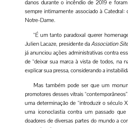
danos durante o incêndio de 2019 e fora
sempre intimamente associado à Catedral: o 
Notre-Dame.
“É um tanto paradoxal querer homenagea
Julien Lacaze, presidente da
Association Si
já anunciou ações administrativas contra es
de “deixar sua marca à vista de todos, na n
explicar sua pressa, considerando a instabilid
Mas também pode ser que um monument
promotores desses vitrais “contemporâneos”. 
uma determinação de “introduzir o século 
uma iconoclastia contra um passado qu
doadores de diversas partes do mundo a co