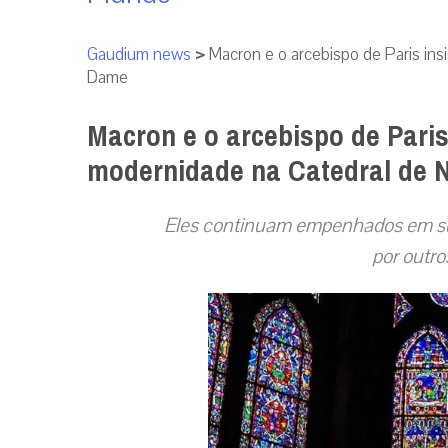
Gaudium news
>
Macron e o arcebispo de Paris in
Dame
Macron e o arcebispo de Paris
modernidade na Catedral de 
Eles continuam empenhados em subst
por outro