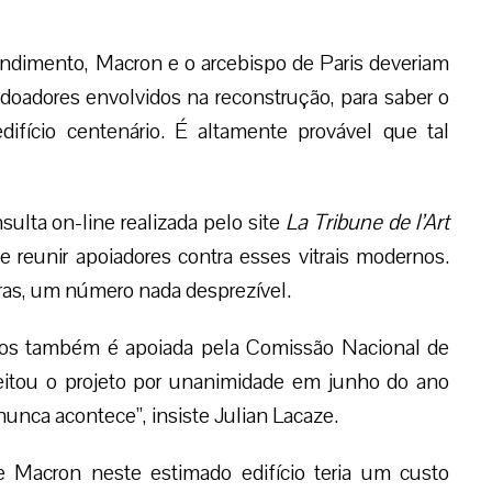
dimento, Macron e o arcebispo de Paris deveriam
doadores envolvidos na reconstrução, para saber o
ifício centenário. É altamente provável que tal
sulta on-line realizada pelo site
La Tribune de l’Art
reunir apoiadores contra esses vitrais modernos.
ras, um número nada desprezível.
eos também é apoiada pela Comissão Nacional de
jeitou o projeto por unanimidade em junho do ano
unca acontece”, insiste Julian Lacaze.
e Macron neste estimado edifício teria um custo