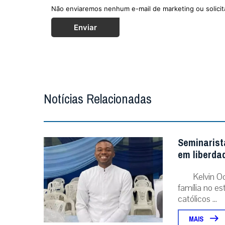
Não enviaremos nenhum e-mail de marketing ou solicit
Enviar
Notícias Relacionadas
Seminarist
em liberda
Kelvin O
família no e
católicos ...
MAIS