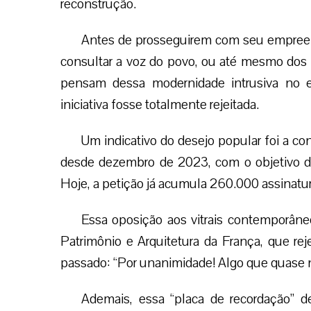
reconstrução.
Antes de prosseguirem com seu empreen
consultar a voz do povo, ou até mesmo dos 
pensam dessa modernidade intrusiva no ed
iniciativa fosse totalmente rejeitada.
Um indicativo do desejo popular foi a con
desde dezembro de 2023, com o objetivo de 
Hoje, a petição já acumula 260.000 assinatu
Essa oposição aos vitrais contemporân
Patrimônio e Arquitetura da França, que re
passado: “Por unanimidade! Algo que quase n
Ademais, essa “placa de recordação” d