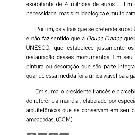
exorbitante de 4 milhões de euros… Em o
necessidade, mas sim ideológica e muito cara
Por fim, os vitrais que se pretende subst
e não faz sentido que a
Douce France
queir
UNESCO, que estabelece justamente os 
restauração desses monumentos. Em seu ar
pintura ou decoração que são parte inte
quando essa medida for a única viável para ga
Em suma, o presidente francês e o arce
de referência mundial, elaborado por especia
arquitetônicas que se conservam em seu pa
ameaçadas. (CCM)