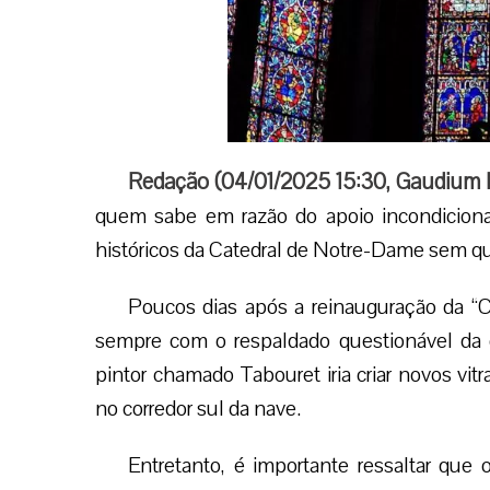
Redação (
04/01/2025 15:30
,
Gaudium 
quem sabe em razão do apoio incondicional 
históricos da Catedral de Notre-Dame sem que 
Poucos dias após a reinauguração da “C
sempre com o respaldado questionável da 
pintor chamado Tabouret iria criar novos vit
no corredor sul da nave.
Entretanto, é importante ressaltar que 