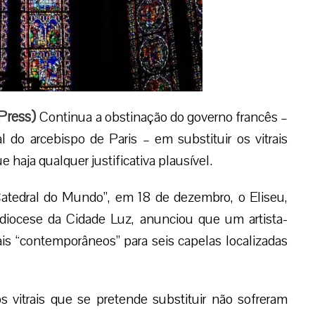
Press
)
Continua a obstinação do governo francês –
do arcebispo de Paris – em substituir os vitrais
haja qualquer justificativa plausível.
atedral do Mundo”, em 18 de dezembro, o Eliseu,
diocese da Cidade Luz, anunciou que um artista-
rais “contemporâneos” para seis capelas localizadas
os vitrais que se pretende substituir não sofreram