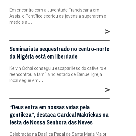
Em encontro com a Juventude Franciscana em
Assis, o Pontífice exortou os jovens a superarem o
medo e a…
>
Seminarista sequestrado no centro-norte
da Nigéria está em liberdade
Kelvin Ochai conseguiu escapar ileso do cativeiro e
reencontrou a família no estado de Benue; Igreja
local segue em…
>
“Deus entra em nossas vidas pela
gentileza”, destaca Cardeal Makrickas na
festa de Nossa Senhora das Neves
Celebração na Basílica Papal de Santa Maria Maior