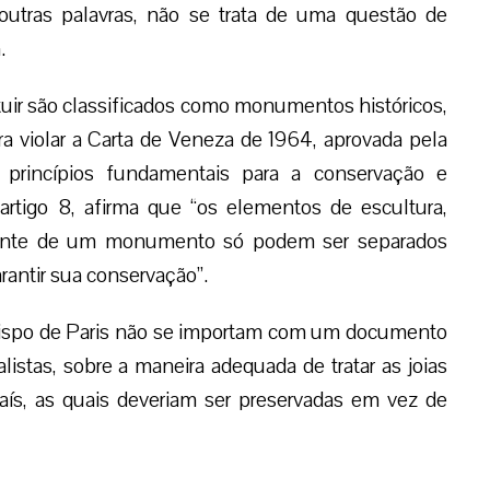
utras palavras, não se trata de uma questão de
.
ituir são classificados como monumentos históricos,
a violar a Carta de Veneza de 1964, aprovada pela
princípios fundamentais para a conservação e
tigo 8, afirma que “os elementos de escultura,
grante de um monumento só podem ser separados
rantir sua conservação”.
bispo de Paris não se importam com um documento
listas, sobre a maneira adequada de tratar as joias
ís, as quais deveriam ser preservadas em vez de