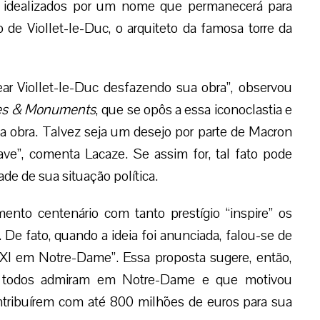
m idealizados por um nome que permanecerá para
de Viollet-le-Duc, o arquiteto da famosa torre da
r Viollet-le-Duc desfazendo sua obra”, observou
tes & Monuments
, que se opôs a essa iconoclastia e
sa obra. Talvez seja um desejo por parte de Macron
ave”, comenta Lacaze. Se assim for, tal fato pode
ade de sua situação política.
o centenário com tanto prestígio “inspire” os
De fato, quando a ideia foi anunciada, falou-se de
XXI em Notre-Dame”. Essa proposta sugere, então,
e todos admiram em Notre-Dame e que motivou
ntribuírem com até 800 milhões de euros para sua