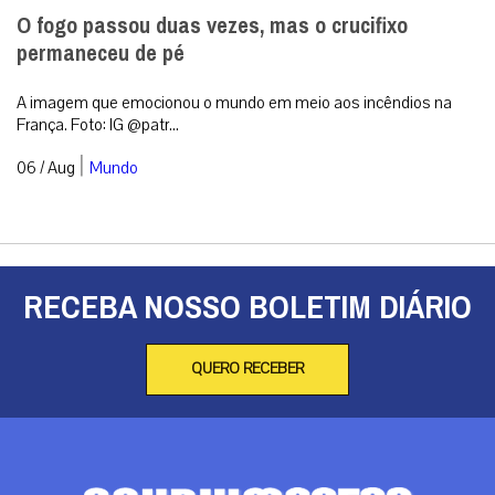
O fogo passou duas vezes, mas o crucifixo
permaneceu de pé
A imagem que emocionou o mundo em meio aos incêndios na
França. Foto: IG @patr...
|
06 / Aug
Mundo
RECEBA NOSSO BOLETIM DIÁRIO
QUERO RECEBER