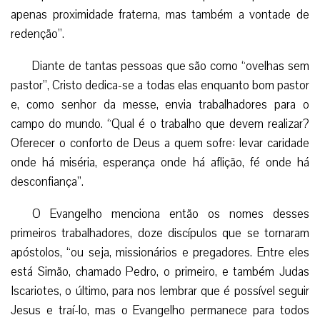
apenas proximidade fraterna, mas também a vontade de
redenção”.
Diante de tantas pessoas que são como “ovelhas sem
pastor”, Cristo dedica-se a todas elas enquanto bom pastor
e, como senhor da messe, envia trabalhadores para o
campo do mundo. “Qual é o trabalho que devem realizar?
Oferecer o conforto de Deus a quem sofre: levar caridade
onde há miséria, esperança onde há aflição, fé onde há
desconfiança”.
O Evangelho menciona então os nomes desses
primeiros trabalhadores, doze discípulos que se tornaram
apóstolos, “ou seja, missionários e pregadores. Entre eles
está Simão, chamado Pedro, o primeiro, e também Judas
Iscariotes, o último, para nos lembrar que é possível seguir
Jesus e traí-lo, mas o Evangelho permanece para todos