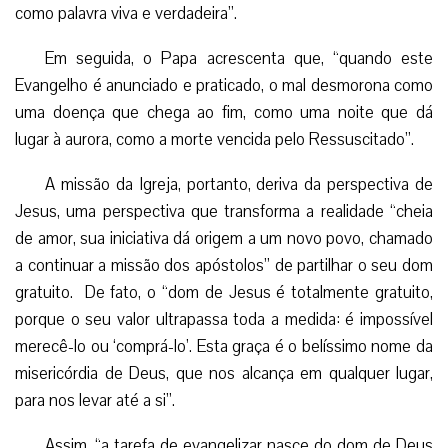
como palavra viva e verdadeira”.
Em seguida, o Papa acrescenta que, “quando este
Evangelho é anunciado e praticado, o mal desmorona como
uma doença que chega ao fim, como uma noite que dá
lugar à aurora, como a morte vencida pelo Ressuscitado”.
A missão da Igreja, portanto, deriva da perspectiva de
Jesus, uma perspectiva que transforma a realidade “cheia
de amor, sua iniciativa dá origem a um novo povo, chamado
a continuar a missão dos apóstolos” de partilhar o seu dom
gratuito. De fato, o “dom de Jesus é totalmente gratuito,
porque o seu valor ultrapassa toda a medida: é impossível
merecê-lo ou ‘comprá-lo’. Esta graça é o belíssimo nome da
misericórdia de Deus, que nos alcança em qualquer lugar,
para nos levar até a si”.
Assim, “a tarefa de evangelizar nasce do dom de Deus