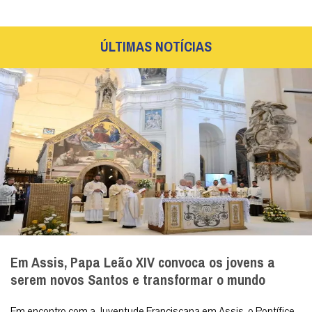
ÚLTIMAS NOTÍCIAS
Em Assis, Papa Leão XIV convoca os jovens a
serem novos Santos e transformar o mundo
Em encontro com a Juventude Franciscana em Assis, o Pontífice