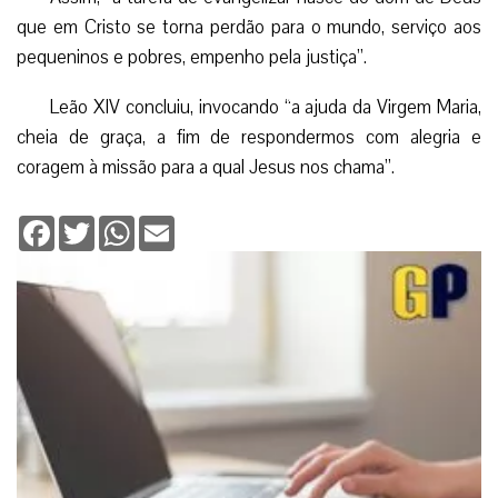
que em Cristo se torna perdão para o mundo, serviço aos
pequeninos e pobres, empenho pela justiça”.
Leão XIV concluiu, invocando “a ajuda da Virgem Maria,
cheia de graça, a fim de respondermos com alegria e
coragem à missão para a qual Jesus nos chama”.
Facebook
Twitter
WhatsApp
Email