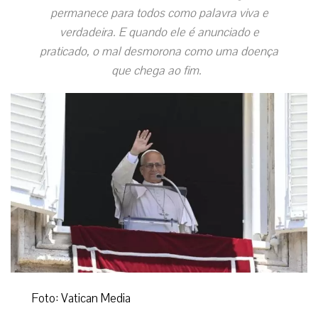
permanece para todos como palavra viva e
verdadeira. E quando ele é anunciado e
praticado, o mal desmorona como uma doença
que chega ao fim.
Foto: Vatican Media