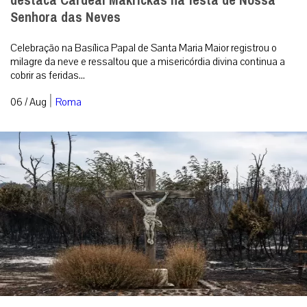
destaca Cardeal Makrickas na festa de Nossa
Senhora das Neves
Celebração na Basílica Papal de Santa Maria Maior registrou o
milagre da neve e ressaltou que a misericórdia divina continua a
cobrir as feridas...
|
06 / Aug
Roma