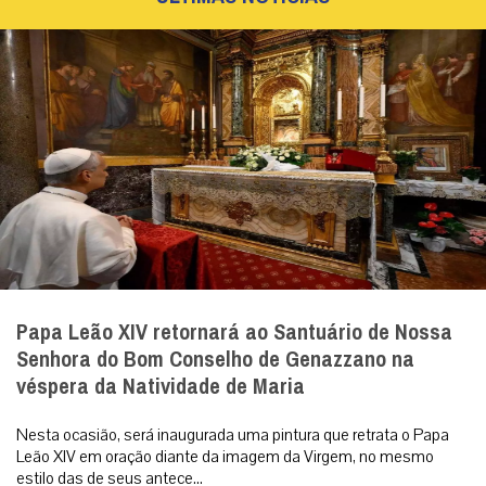
Papa Leão XIV retornará ao Santuário de Nossa
Senhora do Bom Conselho de Genazzano na
véspera da Natividade de Maria
Nesta ocasião, será inaugurada uma pintura que retrata o Papa
Leão XIV em oração diante da imagem da Virgem, no mesmo
estilo das de seus antece...