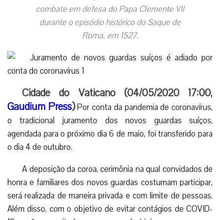
combate em defesa do Papa Clemente VII
durante o episódio histórico do Saque de
Roma, em 1527.
Cidade do Vaticano (04/05/2020 17:00,
Gaudium Press
)
Por conta da pandemia de coronavírus,
o tradicional juramento dos novos guardas suíços,
agendada para o próximo dia 6 de maio, foi transferido para
o dia 4 de outubro.
A deposição da coroa, cerimônia na qual convidados de
honra e familiares dos novos guardas costumam participar,
será realizada de maneira privada e com limite de pessoas.
Além disso, com o objetivo de evitar contágios de COVID-