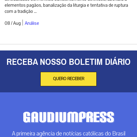
elementos pagãos, banalização da liturgia e tentativa de ruptura
com a tradição ...
|
08 / Aug
Análise
RECEBA NOSSO BOLETIM DIÁRIO
QUERO RECEBER
A primeira agência de notícias católicas do Brasil