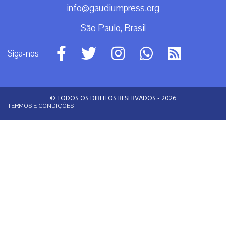
info@gaudiumpress.org
São Paulo, Brasil
Siga-nos
© TODOS OS DIREITOS RESERVADOS - 2026
TERMOS E CONDIÇÕES