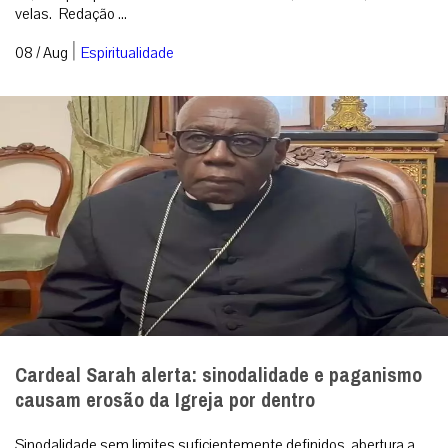
velas. Redação ...
|
08 / Aug
Espiritualidade
Cardeal Sarah alerta: sinodalidade e paganismo
causam erosão da Igreja por dentro
Sinodalidade sem limites suficientemente definidos, abertura a