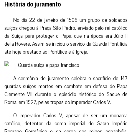
História do juramento
No dia 22 de janeiro de 1506 um grupo de soldados
suíços chegou à Praça São Pedro, enviado pelo rei católico
da Suíça, para proteger o Papa, que na época era Júlio II
della Rovere. Assim se iniciou o serviço da Guarda Pontifícia
até hoje prestado ao Pontífice e à Igreja.
A cerimônia de juramento celebra o sacrifício de 147
guardas suíços mortos em combate em defesa do Papa
Clemente VII durante o episódio histórico do Saque de
Roma, em 1527, pelas tropas do imperador Carlos V.
O imperador Carlos V, apesar de ser um monarca
católico, detentor da coroa imperial do Sacro Império
Romano Germânico e da coroa dos reinos espanhóis,