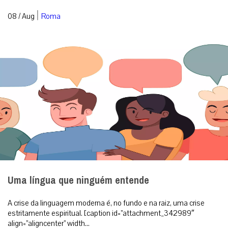
|
08 / Aug
Roma
Uma língua que ninguém entende
A crise da linguagem moderna é, no fundo e na raiz, uma crise
estritamente espiritual. [caption id=”attachment_342989″
align=”aligncenter” width...