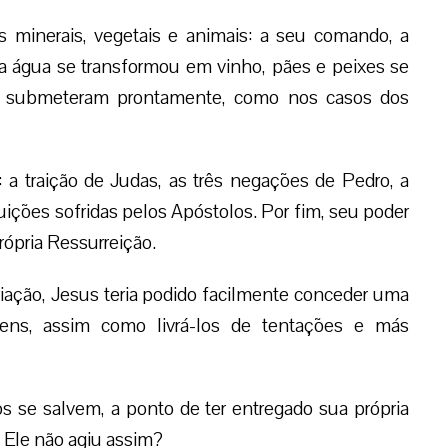
 minerais, vegetais e animais: a seu comando, a
a água se transformou em vinho, pães e peixes se
se submeteram prontamente, como nos casos dos
 a traição de Judas, as três negações de Pedro, a
uições sofridas pelos Apóstolos. Por fim, seu poder
ópria Ressurreição.
iação, Jesus teria podido facilmente conceder uma
omens, assim como livrá-los de tentações e más
os se salvem, a ponto de ter entregado sua própria
e Ele não agiu assim?