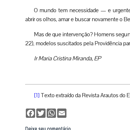
O mundo tem necessidade — e urgente!
abrir os olhos, amar e buscar novamente o Be
Mas de que intervenção? Homens segundo
22), modelos suscitados pela Providência pa
Ir Maria Cristina Miranda, EP
[1]
Texto extraído da Revista Arautos do
Facebook
Twitter
WhatsApp
Email
Deixe seu comentário