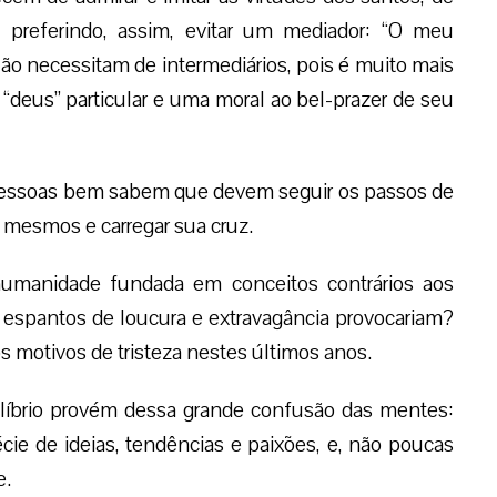
, preferindo, assim, evitar um mediador: “O meu
o necessitam de intermediários, pois é muito mais
 “deus” particular e uma moral ao bel-prazer de seu
s pessoas bem sabem que devem seguir os passos de
 mesmos e carregar sua cruz.
humanidade fundada em conceitos contrários aos
 espantos de loucura e extravagância provocariam?
motivos de tristeza nestes últimos anos.
ilíbrio provém dessa grande confusão das mentes:
cie de ideias, tendências e paixões, e, não poucas
e.