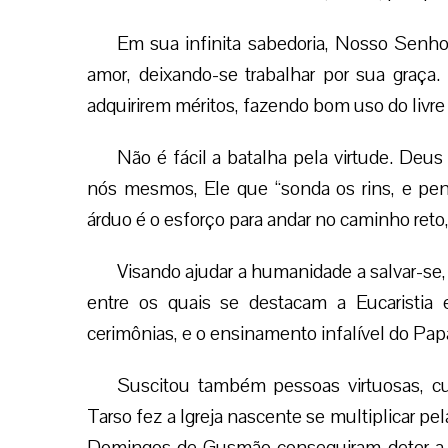
Em sua infinita sabedoria, Nosso Senho
amor, deixando-se trabalhar por sua graça
adquirirem méritos, fazendo bom uso do livre a
Não é fácil a batalha pela virtude. De
nós mesmos, Ele que “sonda os rins, e pen
árduo é o esforço para andar no caminho reto
Visando ajudar a humanidade a salvar-se
entre os quais se destacam a Eucaristia e
cerimônias, e o ensinamento infalível do Pap
Suscitou também pessoas virtuosas, c
Tarso fez a Igreja nascente se multiplicar pe
Domingos de Gusmão conseguiram deter a c