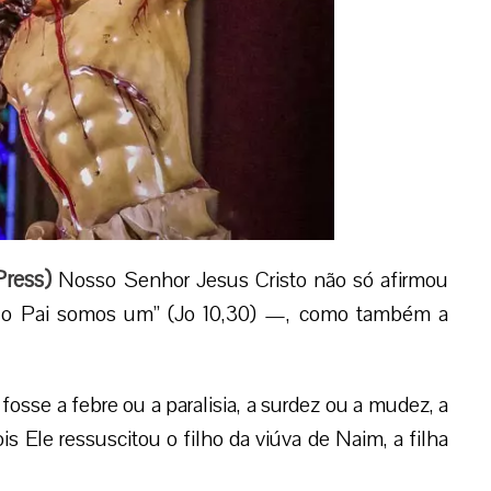
ress
)
Nosso Senhor Jesus Cristo não só afirmou
e o Pai somos um” (Jo 10,30) —, como também a
osse a febre ou a paralisia, a surdez ou a mudez, a
s Ele ressuscitou o filho da viúva de Naim, a filha