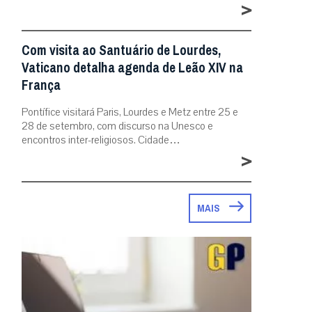
>
Com visita ao Santuário de Lourdes,
Vaticano detalha agenda de Leão XIV na
França
Pontífice visitará Paris, Lourdes e Metz entre 25 e
28 de setembro, com discurso na Unesco e
encontros inter-religiosos. Cidade…
>
MAIS