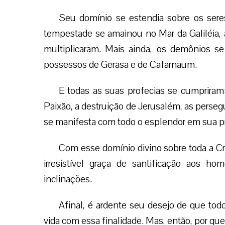
Seu domínio se estendia sobre os seres
tempestade se amainou no Mar da Galiléia, 
multiplicaram. Mais ainda, os demônios 
possessos de Gerasa e de Cafarnaum.
E todas as suas profecias se cumpriram:
Paixão, a destruição de Jerusalém, as perseg
se manifesta com todo o esplendor em sua pr
Com esse domínio divino sobre toda a Cr
irresistível graça de santificação aos h
inclinações.
Afinal, é ardente seu desejo de que tod
vida com essa finalidade. Mas, então, por qu