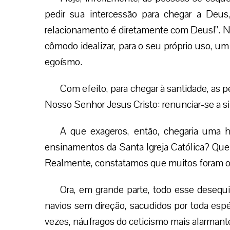
pedir sua intercessão para chegar a Deus
relacionamento é diretamente com Deus!”. Nã
cômodo idealizar, para o seu próprio uso, um
egoísmo.
Com efeito, para chegar à santidade, a
Nosso Senhor Jesus Cristo: renunciar-se a si
A que exageros, então, chegaria uma 
ensinamentos da Santa Igreja Católica? Que
Realmente, constatamos que muitos foram os 
Ora, em grande parte, todo esse desequ
navios sem direção, sacudidos por toda espé
vezes, náufragos do ceticismo mais alarmant