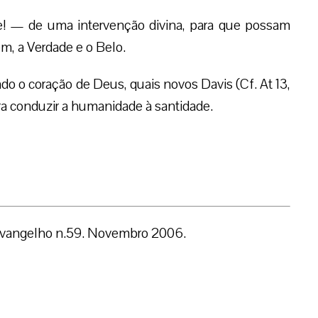
 — de uma intervenção divina, para que possam
m, a Verdade e o Belo.
 o coração de Deus, quais novos Davis (Cf. At 13,
ra conduzir a humanidade à santidade.
 Evangelho n.59. Novembro 2006.