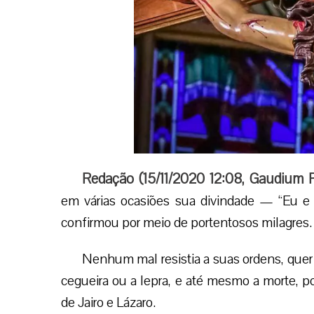
Redação (
15/11/2020 12:08
,
Gaudium P
em várias ocasiões sua divindade — “Eu 
confirmou por meio de portentosos milagres.
Nenhum mal resistia a suas ordens, quer f
cegueira ou a lepra, e até mesmo a morte, poi
de Jairo e Lázaro.