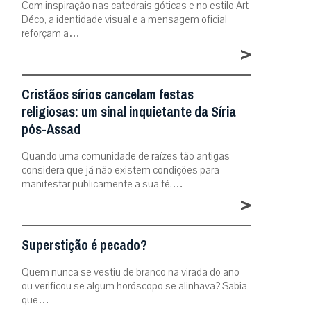
Com inspiração nas catedrais góticas e no estilo Art
Déco, a identidade visual e a mensagem oficial
reforçam a…
>
Cristãos sírios cancelam festas
religiosas: um sinal inquietante da Síria
pós-Assad
Quando uma comunidade de raízes tão antigas
considera que já não existem condições para
manifestar publicamente a sua fé,…
>
Superstição é pecado?
Quem nunca se vestiu de branco na virada do ano
ou verificou se algum horóscopo se alinhava? Sabia
que…