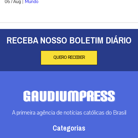
|
06 / Aug
Mundo
RECEBA NOSSO BOLETIM DIÁRIO
QUERO RECEBER
A primeira agência de notícias católicas do Brasil
Categorias