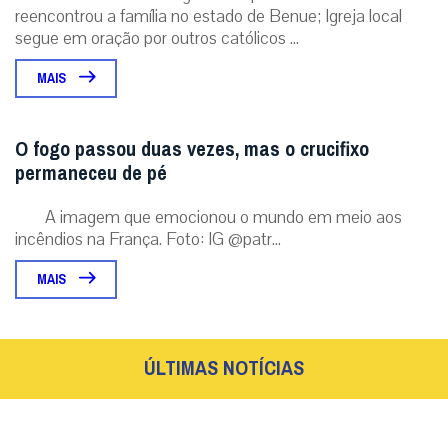
reencontrou a família no estado de Benue; Igreja local
segue em oração por outros católicos ...
MAIS
O fogo passou duas vezes, mas o crucifixo
permaneceu de pé
A imagem que emocionou o mundo em meio aos
incêndios na França. Foto: IG @patr...
MAIS
ÚLTIMAS NOTÍCIAS