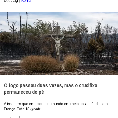
06 / Aug
Roma
O fogo passou duas vezes, mas o crucifixo
permaneceu de pé
A imagem que emocionou o mundo em meio aos incêndios na
França. Foto: IG @patr...