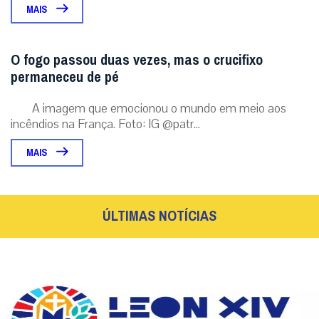
MAIS
O fogo passou duas vezes, mas o crucifixo
permaneceu de pé
A imagem que emocionou o mundo em meio aos
incêndios na França. Foto: IG @patr...
MAIS
ÚLTIMAS NOTÍCIAS