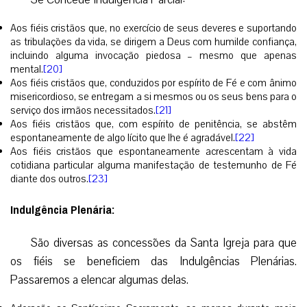
Aos fiéis cristãos que, no exercício de seus deveres e suportando
as tribulações da vida, se dirigem a Deus com humilde confiança,
incluindo alguma invocação piedosa – mesmo que apenas
mental.
[20]
Aos fiéis cristãos que, conduzidos por espírito de Fé e com ânimo
misericordioso, se entregam a si mesmos ou os seus bens para o
serviço dos irmãos necessitados.
[21]
Aos fiéis cristãos que, com espírito de penitência, se abstêm
espontaneamente de algo lícito que lhe é agradável.
[22]
Aos fiéis cristãos que espontaneamente acrescentam à vida
cotidiana particular alguma manifestação de testemunho de Fé
diante dos outros.
[23]
Indulgência Plenária:
São diversas as concessões da Santa Igreja para que
os fiéis se beneficiem das Indulgências Plenárias.
Passaremos a elencar algumas delas.