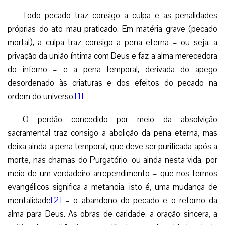
Todo pecado traz consigo a culpa e as penalidades
próprias do ato mau praticado. Em matéria grave (pecado
mortal), a culpa traz consigo a pena eterna – ou seja, a
privação da união íntima com Deus e faz a alma merecedora
do inferno – e a pena temporal, derivada do apego
desordenado às criaturas e dos efeitos do pecado na
ordem do universo.
[1]
O perdão concedido por meio da absolvição
sacramental traz consigo a abolição da pena eterna, mas
deixa ainda a pena temporal, que deve ser purificada após a
morte, nas chamas do Purgatório, ou ainda nesta vida, por
meio de um verdadeiro arrependimento – que nos termos
evangélicos significa a metanoia, isto é, uma mudança de
mentalidade
[2]
– o abandono do pecado e o retorno da
alma para Deus. As obras de caridade, a oração sincera, a