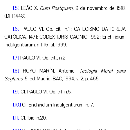
[5]
LEÃO X.
Cum Postquam,
9 de novembro de 1518.
(DH 1448).
[6]
PAULO VI. Op. cit., n.1.; CATECISMO DA IGREJA
CATÓLICA, 1471; CODEX IURIS CAONICI, 992; Enchiridium
Indulgentiarum, n.1. 16 jul. 1999.
[7]
PAULO VI. Op. cit.., n.2.
[8]
ROYO MARÍN, Antonio.
Teología Moral para
Seglares
. 5. ed. Madrid: BAC, 1994, v. 2, p. 465.
[9]
Cf. PAULO VI. Op. cit, n.5.
[10]
Cf. Enchiridium Indulgentiarum, n.17.
[11]
Cf. Ibid, n.20.