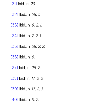
[31]
Ibid.
,
n.
29.
[32]
Ibid.
,
n.
28, 1.
[33]
Ibid.
,
n.
8, 2, 1.
[34]
Ibid.
,
n.
7, 2, 1.
[35]
Ibid.
,
n.
28, 2, 2.
[36]
Ibid.
,
n.
6.
[37]
Ibid.
,
n.
26, 2.
[38]
Ibid.
,
n.
17, 2, 2.
[39]
Ibid.
,
n.
17, 2, 3.
[40]
Ibid.
,
n.
9, 2.