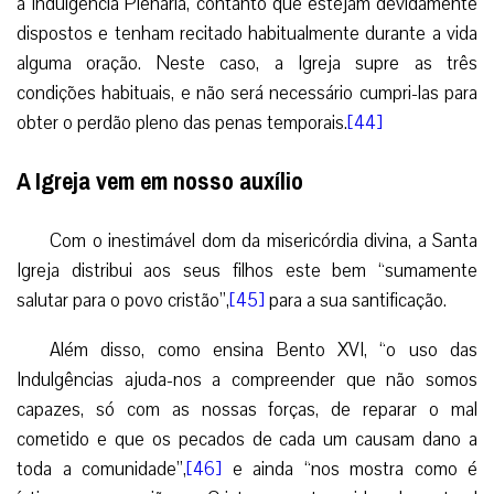
a Indulgência Plenária, contanto que estejam devidamente
dispostos e tenham recitado habitualmente durante a vida
alguma oração. Neste caso, a Igreja supre as três
condições habituais, e não será necessário cumpri-las para
obter o perdão pleno das penas temporais.
[44]
A Igreja vem em nosso auxílio
Com o inestimável dom da misericórdia divina, a Santa
Igreja distribui aos seus filhos este bem “sumamente
salutar para o povo cristão”,
[45]
para a sua santificação.
Além disso, como ensina Bento XVI, “o uso das
Indulgências ajuda-nos a compreender que não somos
capazes, só com as nossas forças, de reparar o mal
cometido e que os pecados de cada um causam dano a
toda a comunidade”,
[46]
e ainda “nos mostra como é