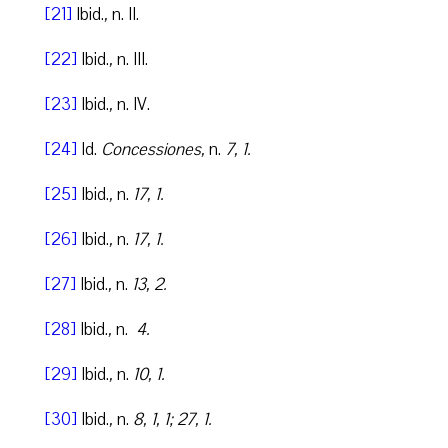
[21]
Ibid.
,
n. II.
[22]
Ibid.
,
n. III.
[23]
Ibid.
,
n. IV.
[24]
Id.
Concessiones,
n.
7, 1.
[25]
Ibid.
,
n.
17, 1.
[26]
Ibid.
,
n.
17, 1.
[27]
Ibid.
,
n.
13, 2.
[28]
Ibid.
,
n.
4.
[29]
Ibid.
,
n.
10, 1.
[30]
Ibid.
,
n.
8, 1, 1; 27, 1.