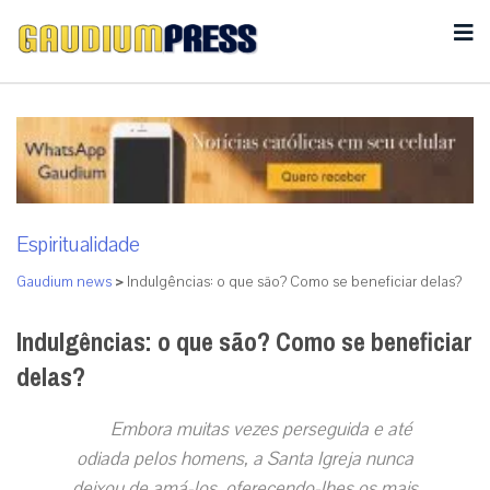
Espiritualidade
Gaudium news
>
Indulgências: o que são? Como se beneficiar delas?
Indulgências: o que são? Como se beneficiar
delas?
Embora muitas vezes perseguida e até
odiada pelos homens, a Santa Igreja nunca
deixou de amá-los, oferecendo-lhes os mais