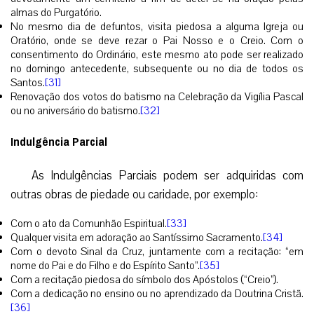
almas do Purgatório.
No mesmo dia de defuntos, visita piedosa a alguma Igreja ou
Oratório, onde se deve rezar o Pai Nosso e o Creio. Com o
consentimento do Ordinário, este mesmo ato pode ser realizado
no domingo antecedente, subsequente ou no dia de todos os
Santos.
[31]
Renovação dos votos do batismo na Celebração da Vigília Pascal
ou no aniversário do batismo.
[32]
Indulgência Parcial
As Indulgências Parciais podem ser adquiridas com
outras obras de piedade ou caridade, por exemplo:
Com o ato da Comunhão Espiritual.
[33]
Qualquer visita em adoração ao Santíssimo Sacramento.
[34]
Com o devoto Sinal da Cruz, juntamente com a recitação: “em
nome do Pai e do Filho e do Espírito Santo”.
[35]
Com a recitação piedosa do símbolo dos Apóstolos (“Creio”).
Com a dedicação no ensino ou no aprendizado da Doutrina Cristã.
[36]