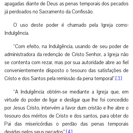
apagadas diante de Deus as penas temporais dos pecados
já perdoados no Sacramento da Confissão.
O uso deste poder é chamado pela Igreja como:
Indulgência.
“Com efeito, na Indulgência, usando de seu poder de
administradora da redenção de Cristo Senhor, a Igreja não
se contenta com rezar, mas por sua autoridade abre ao fiel
convenientemente disposto o tesouro das satisfações de
Cristo e dos Santos pela remissão da pena temporal”.
[3]
“A Indulgência obtém-se mediante a Igreja que, em
virtude do poder de ligar e desligar que lhe foi concedido
por Jesus Cristo, intervém a favor dum cristão e lhe abre o
tesouro dos méritos de Cristo e dos santos, para obter do
Pai das misericórdias o perdão das penas temporais
devidas pelos seus pecados”.
[4]