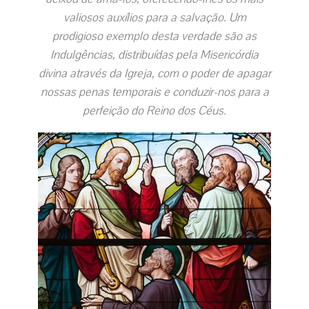
valiosos auxílios para a salvação. Um
prodigioso exemplo desta verdade são as
Indulgências, distribuídas pela Misericórdia
divina através da Igreja, com o poder de apagar
nossas penas temporais e conduzir-nos para a
perfeição do Reino dos Céus.