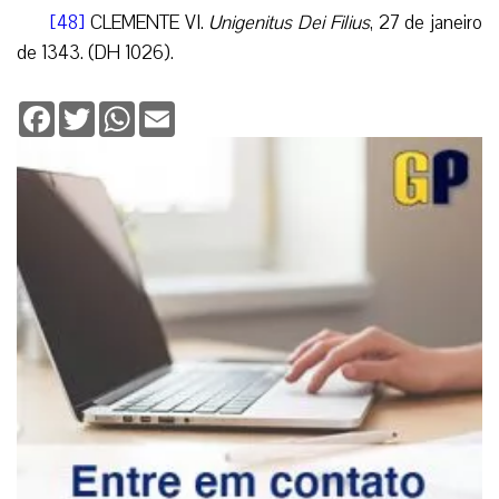
[48]
CLEMENTE VI.
Unigenitus Dei Filius
, 27 de janeiro
de 1343. (DH 1026).
Facebook
Twitter
WhatsApp
Email