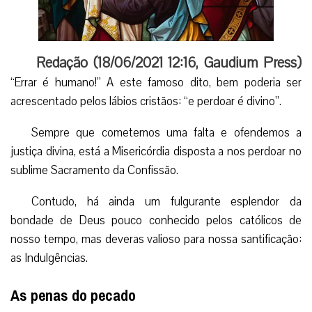
Redação (
18/06/2021 12:16
,
Gaudium Press
)
“Errar é humano!” A este famoso dito, bem poderia ser
acrescentado pelos lábios cristãos: “e perdoar é divino”.
Sempre que cometemos uma falta e ofendemos a
justiça divina, está a Misericórdia disposta a nos perdoar no
sublime Sacramento da Confissão.
Contudo, há ainda um fulgurante esplendor da
bondade de Deus pouco conhecido pelos católicos de
nosso tempo, mas deveras valioso para nossa santificação:
as Indulgências.
As penas do pecado