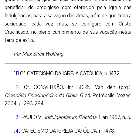
beneficiar do prodigioso dom oferecido pela Igreja das
Indulgências, para a salvação das almas, a fim de que toda a
sociedade, cada vez mais, se configure com Cristo
Crucificado, no pleno cumprimento de sua vocação nesta
terra de exílio.
Por Max Streit Wolfring
[1]
Cf. CATECISMO DA IGREJA CATÓLICA, n. 1472.
[2]
Cf. CONVERSÃO. In: BORN, Van den (org.).
Dicionário Enciclopédico da Bíblia.
6 ed. Petrópolis: Vozes,
2004, p. 293-294.
[3]
PAULO VI.
Indulgentiarum Doctrina
, 1 jan. 1967, n. 5.
[4]
CATECISMO DA IGREJA CATÓLICA, n. 1478.