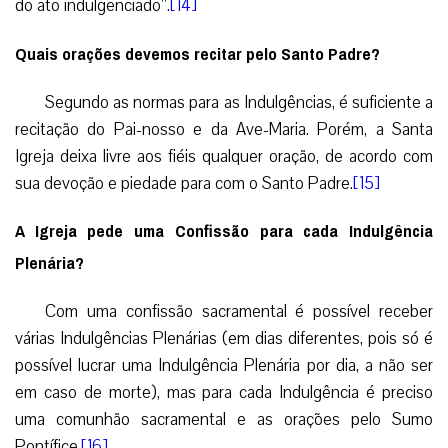
do ato indulgenciado”.
[14]
Quais orações devemos recitar pelo Santo Padre?
Segundo as normas para as Indulgências, é suficiente a
recitação do Pai-nosso e da Ave-Maria. Porém, a Santa
Igreja deixa livre aos fiéis qualquer oração, de acordo com
sua devoção e piedade para com o Santo Padre.
[15]
A Igreja pede uma Confissão para cada Indulgência
Plenária?
Com uma confissão sacramental é possível receber
várias Indulgências Plenárias (em dias diferentes, pois só é
possível lucrar uma Indulgência Plenária por dia, a não ser
em caso de morte), mas para cada Indulgência é preciso
uma comunhão sacramental e as orações pelo Sumo
Pontífice.
[16]