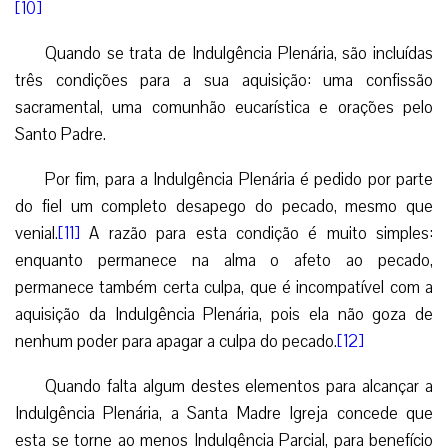
[10]
Quando se trata de Indulgência Plenária, são incluídas
três condições para a sua aquisição: uma confissão
sacramental, uma comunhão eucarística e orações pelo
Santo Padre.
Por fim, para a Indulgência Plenária é pedido por parte
do fiel um completo desapego do pecado, mesmo que
venial.
[11]
A razão para esta condição é muito simples:
enquanto permanece na alma o afeto ao pecado,
permanece também certa culpa, que é incompatível com a
aquisição da Indulgência Plenária, pois ela não goza de
nenhum poder para apagar a culpa do pecado.
[12]
Quando falta algum destes elementos para alcançar a
Indulgência Plenária, a Santa Madre Igreja concede que
esta se torne ao menos Indulgência Parcial, para benefício